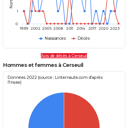
1
0
1999
2002
2005
2008
2011
2014
2017
2020
2023
Naissances
Décès
Avis de décès à Cerseuil
Hommes et femmes à Cerseuil
Données 2022 (source : Linternaute.com d'après
l'Insee)