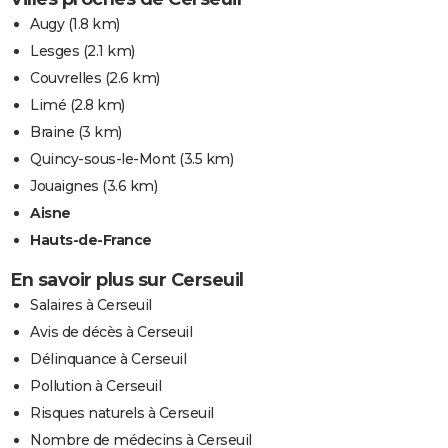
Augy
(1.8 km)
Lesges
(2.1 km)
Couvrelles
(2.6 km)
Limé
(2.8 km)
Braine
(3 km)
Quincy-sous-le-Mont
(3.5 km)
Jouaignes
(3.6 km)
Aisne
Hauts-de-France
En savoir plus sur Cerseuil
Salaires à Cerseuil
Avis de décès à Cerseuil
Délinquance à Cerseuil
Pollution à Cerseuil
Risques naturels à Cerseuil
Nombre de médecins à Cerseuil