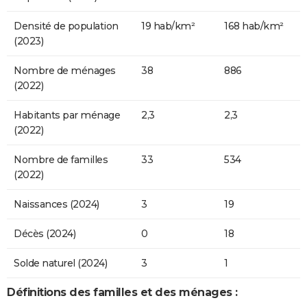
Densité de population
19 hab/km²
168 hab/km²
(2023)
Nombre de ménages
38
886
(2022)
Habitants par ménage
2,3
2,3
(2022)
Nombre de familles
33
534
(2022)
Naissances (2024)
3
19
Décès (2024)
0
18
Solde naturel (2024)
3
1
Définitions des familles et des ménages :