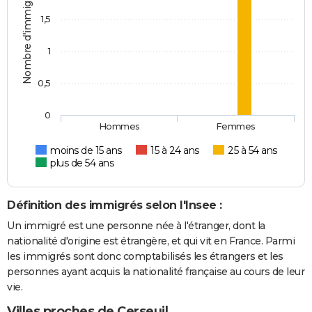
Nombre d'immigrés
1,5
1
0,5
0
Hommes
Femmes
moins de 15 ans
15 à 24 ans
25 à 54 ans
plus de 54 ans
Définition des immigrés selon l'Insee :
Un immigré est une personne née à l'étranger, dont la
nationalité d'origine est étrangère, et qui vit en France. Parmi
les immigrés sont donc comptabilisés les étrangers et les
personnes ayant acquis la nationalité française au cours de leur
vie.
Villes proches de Cerseuil