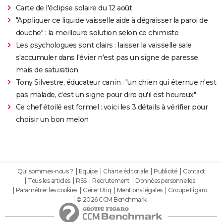
Carte de l'éclipse solaire du 12 août
"Appliquer ce liquide vaisselle aide à dégraisser la paroi de
douche" : la meilleure solution selon ce chimiste
Les psychologues sont clairs : laisser la vaisselle sale
s'accumuler dans l'évier n'est pas un signe de paresse,
mais de saturation
Tony Silvestre, éducateur canin : "un chien qui éternue n'est
pas malade, c'est un signe pour dire qu'il est heureux"
Ce chef étoilé est formel : voici les 3 détails à vérifier pour
choisir un bon melon
Qui sommes-nous ?
Equipe
Charte éditoriale
Publicité
Contact
Tous les articles
RSS
Recrutement
Données personnelles
Paramétrer les cookies
Gérer Utiq
Mentions légales
Groupe Figaro
© 2026 CCM Benchmark