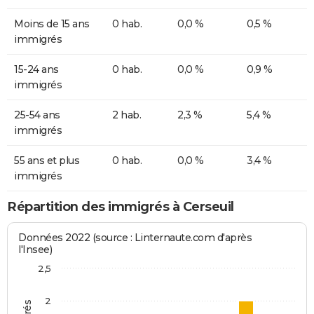
Moins de 15 ans
0 hab.
0,0 %
0,5 %
immigrés
15-24 ans
0 hab.
0,0 %
0,9 %
immigrés
25-54 ans
2 hab.
2,3 %
5,4 %
immigrés
55 ans et plus
0 hab.
0,0 %
3,4 %
immigrés
Répartition des immigrés à Cerseuil
Données 2022 (source : Linternaute.com d'après
l'Insee)
2,5
2