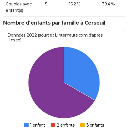
Couples avec
5
15.2 %
39,4 %
enfant(s)
Nombre d'enfants par famille à Cerseuil
Données 2022 (source : Linternaute.com d'après
l'Insee)
1 enfant
2 enfants
3 enfants