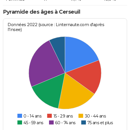
Pyramide des âges à Cerseuil
Données 2022 (source : Linternaute.com d'après
l'Insee)
0 - 14 ans
15 - 29 ans
30 - 44 ans
45 - 59 ans
60 - 74 ans
75 ans et plus