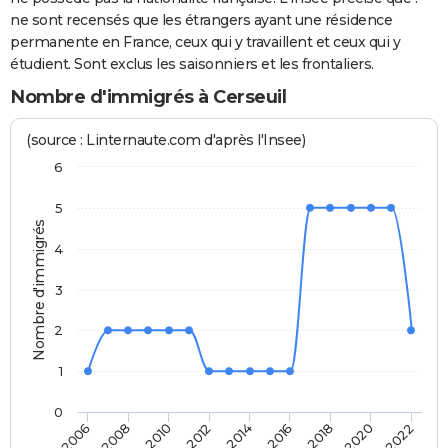
ne sont recensés que les étrangers ayant une résidence
permanente en France, ceux qui y travaillent et ceux qui y
étudient. Sont exclus les saisonniers et les frontaliers.
Nombre d'immigrés à Cerseuil
(source : Linternaute.com d'après l'Insee)
6
5
Nombre d'immigrés
4
3
2
1
0
2014
2016
2018
2020
2022
2006
2008
2010
2012