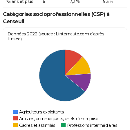
75 ans et plus
6
7,2 %
9,3 %
Catégories socioprofessionnelles (CSP) à
Cerseuil
Données 2022 (source : Linternaute.com d'après
l'Insee)
Agriculteurs exploitants
Artisans, commerçants, chefs d'entreprise
Cadres et assimilés
Professions intermédiaires