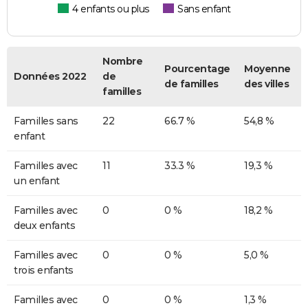
4 enfants ou plus
Sans enfant
Nombre
Pourcentage
Moyenne
Données 2022
de
de familles
des villes
familles
Familles sans
22
66.7 %
54,8 %
enfant
Familles avec
11
33.3 %
19,3 %
un enfant
Familles avec
0
0 %
18,2 %
deux enfants
Familles avec
0
0 %
5,0 %
trois enfants
Familles avec
0
0 %
1,3 %