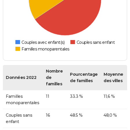
Couples avec enfant(s)
Couples sans enfant
Familles monoparentales
Nombre
Pourcentage
Moyenne
Données 2022
de
de familles
des villes
familles
Familles
11
33.3 %
11,6 %
monoparentales
Couples sans
16
48.5 %
48,0 %
enfant