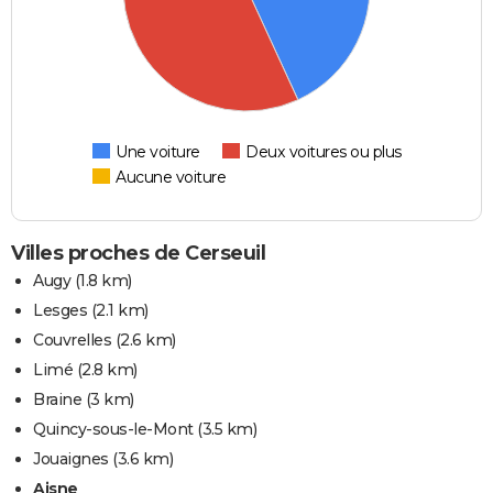
Une voiture
Deux voitures ou plus
Aucune voiture
Villes proches de Cerseuil
Augy
(1.8 km)
Lesges
(2.1 km)
Couvrelles
(2.6 km)
Limé
(2.8 km)
Braine
(3 km)
Quincy-sous-le-Mont
(3.5 km)
Jouaignes
(3.6 km)
Aisne