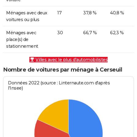
Ménages avec deux
17
37,8 %
40,8 %
voitures ou plus
Ménages avec
30
66,7 %
62,3 %
place(s) de
stationnement
Villes avec le plus d'automobilistes
Nombre de voitures par ménage à Cerseuil
Données 2022 (source : Linternaute.com d'après
l'Insee)