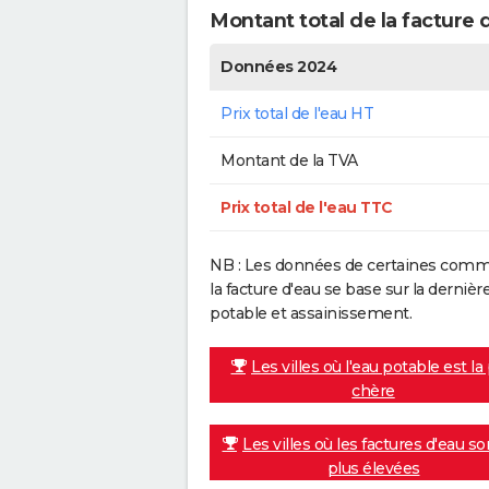
Montant total de la facture d
Données 2024
Prix total de l'eau HT
Montant de la TVA
Prix total de l'eau TTC
NB : Les données de certaines commu
la facture d'eau se base sur la dern
potable et assainissement.
Les villes où l'eau potable est la
chère
Les villes où les factures d'eau so
plus élevées