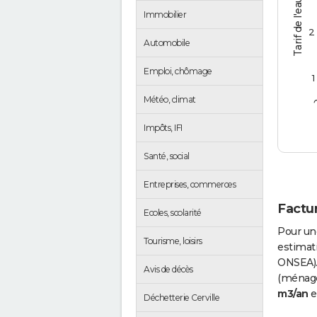
Tarif de l'eau (€/m3)
Immobilier
2
Automobile
Emploi, chômage
1
Météo, climat
Impôts, IFI
Santé, social
Entreprises, commerces
Factur
Ecoles, scolarité
Pour un
Tourisme, loisirs
estimati
ONSEA).
Avis de décès
(ménages
m3/an
e
Déchetterie Cerville