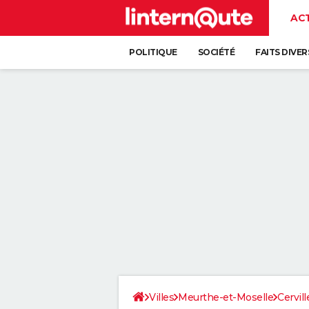
AC
POLITIQUE
SOCIÉTÉ
FAITS DIVER
Villes
Meurthe-et-Moselle
Cervill