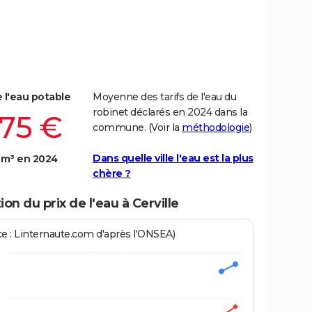
e l'eau potable
Moyenne des tarifs de l'eau du
robinet déclarés en 2024 dans la
,75 €
commune. (Voir la
méthodologie
)
Dans quelle ville l'eau est la plus
 m³ en 2024
chère ?
ion du prix de l'eau à Cerville
ce : Linternaute.com d'après l'ONSEA)