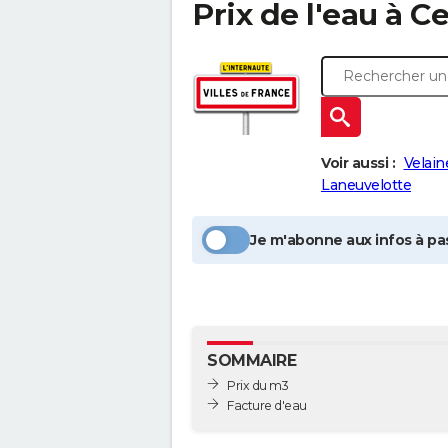
Prix de l'eau à
Ce
Voir aussi :
Velai
Laneuvelotte
Je m'abonne aux infos à pas
SOMMAIRE
Prix du m3
Facture d'eau