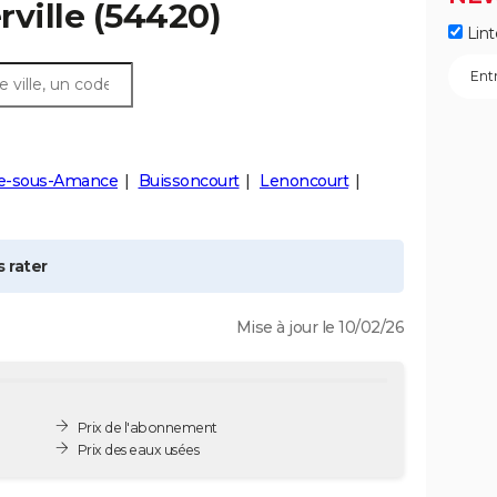
rville
(54420)
Lint
ne-sous-Amance
Buissoncourt
Lenoncourt
 rater
Mise à jour le 10/02/26
Prix de l'abonnement
Prix des eaux usées