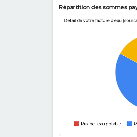
Répartition des sommes payé
Détail de votre facture d'eau (sour
Prix de l'eau potable
P