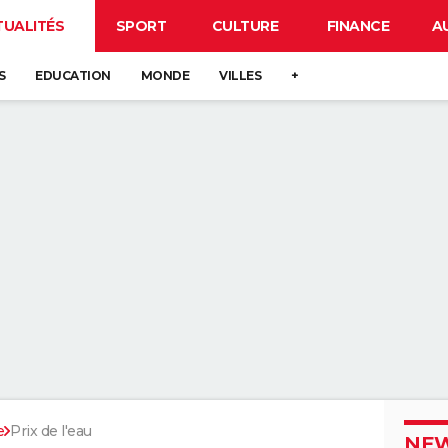
TUALITÉS
SPORT
CULTURE
FINANCE
A
S
EDUCATION
MONDE
VILLES
+
e
Prix de l'eau
NEW