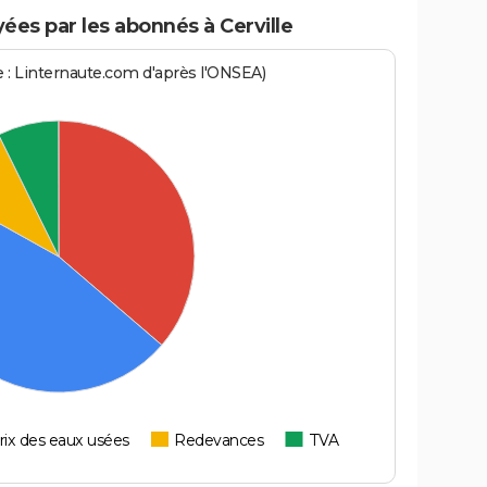
es par les abonnés à Cerville
ce : Linternaute.com d'après l'ONSEA)
rix des eaux usées
Redevances
TVA