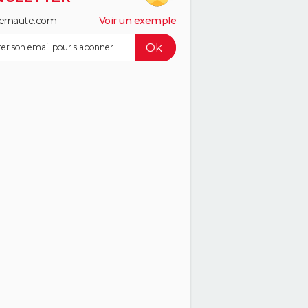
ernaute.com
Voir un exemple