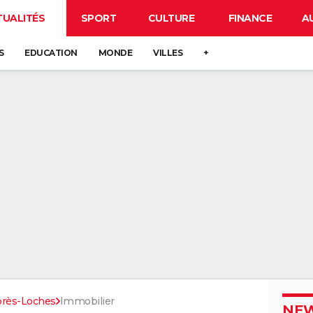
TUALITÉS
SPORT
CULTURE
FINANCE
A
S
EDUCATION
MONDE
VILLES
+
rès-Loches
Immobilier
NEW