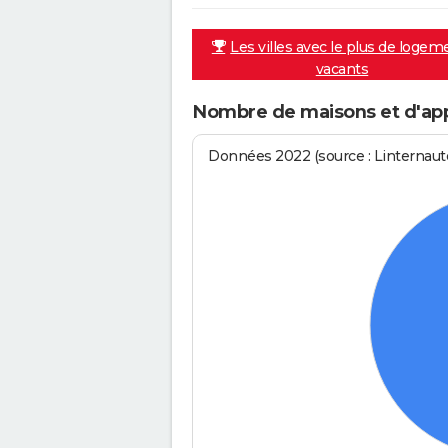
Les villes avec le plus de logem
vacants
Nombre de maisons et d'ap
Données 2022 (source : Linternaute