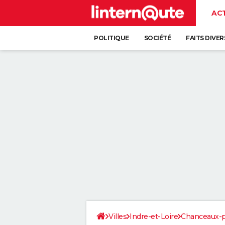
AC
POLITIQUE
SOCIÉTÉ
FAITS DIVER
Villes
Indre-et-Loire
Chanceaux-p