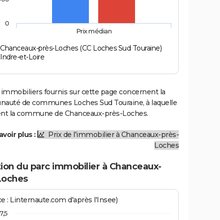
0
Prix médian
Chanceaux-près-Loches (CC Loches Sud Touraine)
Indre-et-Loire
 immobiliers fournis sur cette page concernent la
uté de communes Loches Sud Touraine, à laquelle
ent la commune de Chanceaux-près-Loches.
avoir plus :
Prix de l'immobilier à Chanceaux-près-
Loches
tion du parc immobilier à Chanceaux-
Loches
e : Linternaute.com d'après l'Insee)
7,5