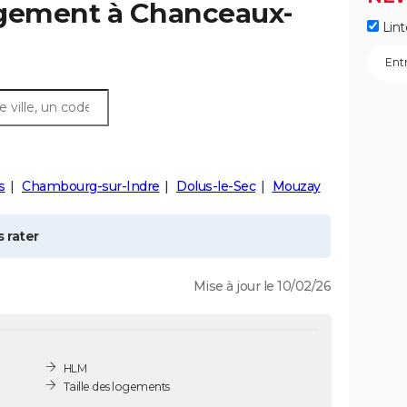
ogement à
Chanceaux-
Lint
s
Chambourg-sur-Indre
Dolus-le-Sec
Mouzay
 rater
Mise à jour le 10/02/26
HLM
Taille des logements