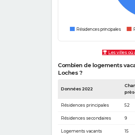
Résidences principales
Les villes où
Combien de logements vaca
Loches ?
Chan
Données 2022
près
Résidences principales
52
Résidences secondaires
9
Logements vacants
15