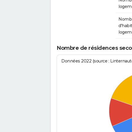
Nombr
logem
Nomb
d'habit
logem
Nombre de résidences seco
Données 2022 (source : Linternaute