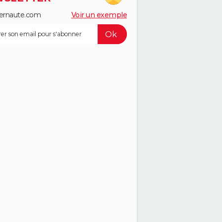
ernaute.com
Voir un exemple