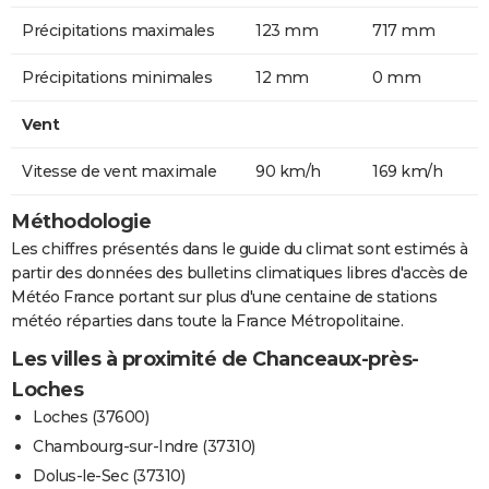
Précipitations maximales
123 mm
717 mm
Précipitations minimales
12 mm
0 mm
Vent
Vitesse de vent maximale
90 km/h
169 km/h
Méthodologie
Les chiffres présentés dans le guide du climat sont estimés à
partir des données des bulletins climatiques libres d'accès de
Météo France portant sur plus d'une centaine de stations
météo réparties dans toute la France Métropolitaine.
Les villes à proximité de Chanceaux-près-
Loches
Loches (37600)
Chambourg-sur-Indre (37310)
Dolus-le-Sec (37310)