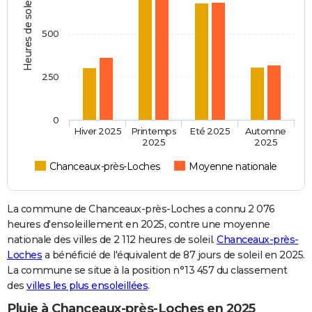
Heures de soleil
500
250
0
Hiver 2025
Printemps
Eté 2025
Automne
2025
2025
Chanceaux-près-Loches
Moyenne nationale
La commune de Chanceaux-près-Loches a connu 2 076
heures d'ensoleillement en 2025, contre une moyenne
nationale des villes de 2 112 heures de soleil.
Chanceaux-près-
Loches
a bénéficié de l'équivalent de 87 jours de soleil en 2025.
La commune se situe à la position n°13 457 du classement
des
villes les plus ensoleillées
.
Pluie à Chanceaux-près-Loches en 2025