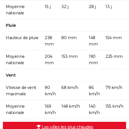
Moyenne
15 j
32 j
28 j
13 j
nationale
Pluie
Hauteur de pluie
238
80 mm
148
154 mm
mm
mm
Moyenne
204
153 mm
190
225 mm
nationale
mm
mm
Vent
Vitesse de vent
90
68 km/h
86
79 km/h
maximale
km/h
km/h
Moyenne
169
148 km/h
140
155 km/h
nationale
km/h
km/h
Les villes les plus chaudes