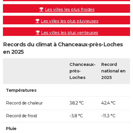
Les villes les plus froides
Les villes les plus pluvieuses
Les villes les plus venteuses
Records du climat à Chanceaux-près-Loches
en 2025
Chanceaux-
Record
près-
national en
Loches
2025
Températures
Record de chaleur
38,2 °C
42,4 °C
Record de froid
-3,8 °C
-11,3 °C
Pluie