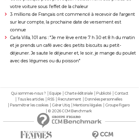
votre voiture sous l'effet de la chaleur
3 millions de Français ont commencé à recevoir de l'argent
sur leur compte, la prochaine date de versement est
connue
Carla Villa, 101 ans : "Je me lève entre 7 h 30 et 8 h du matin
et je prends un café avec des petits biscuits au petit-
déjeuner. Je saute le déjeuner et, le soir, je mange du poulet
avec des légumes ou du poisson"
Qui sommes-nous ?
Equipe
Charte éditoriale
Publicité
Contact
Tous les articles
RSS
Recrutement
Données personnelles
Paramétrer les cookies
Gérer Utiq
Mentions légales
Groupe Figaro
© 2026 CCM Benchmark