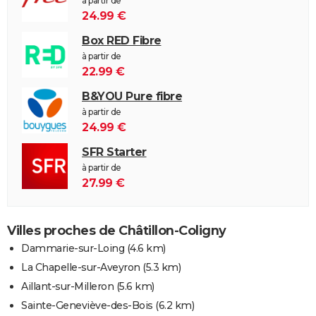
à partir de
24.99 €
Box RED Fibre
à partir de
22.99 €
B&YOU Pure fibre
à partir de
24.99 €
SFR Starter
à partir de
27.99 €
Villes proches de Châtillon-Coligny
Dammarie-sur-Loing
(4.6 km)
La Chapelle-sur-Aveyron
(5.3 km)
Aillant-sur-Milleron
(5.6 km)
Sainte-Geneviève-des-Bois
(6.2 km)