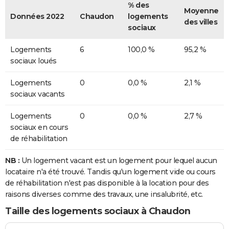
% des
Moyenne
Données 2022
Chaudon
logements
des villes
sociaux
Logements
6
100,0 %
95,2 %
sociaux loués
Logements
0
0,0 %
2,1 %
sociaux vacants
Logements
0
0,0 %
2,7 %
sociaux en cours
de réhabilitation
NB :
Un logement vacant est un logement pour lequel aucun
locataire n'a été trouvé. Tandis qu'un logement vide ou cours
de réhabilitation n'est pas disponible à la location pour des
raisons diverses comme des travaux, une insalubrité, etc.
Taille des logements sociaux à Chaudon