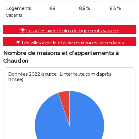
Logements
69
8,6 %
8,3 %
vacants
Les villes avec le plus de logements vacants
Les villes avec le plus de résidences secondaires
Nombre de maisons et d'appartements à
Chaudon
Données 2022 (source : Linternaute.com d'après
l'Insee)