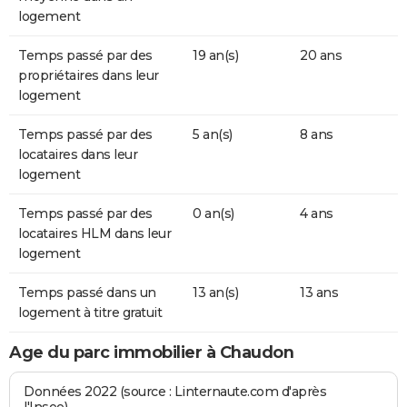
logement
Temps passé par des
19 an(s)
20 ans
propriétaires dans leur
logement
Temps passé par des
5 an(s)
8 ans
locataires dans leur
logement
Temps passé par des
0 an(s)
4 ans
locataires HLM dans leur
logement
Temps passé dans un
13 an(s)
13 ans
logement à titre gratuit
Age du parc immobilier à Chaudon
Données 2022 (source : Linternaute.com d'après