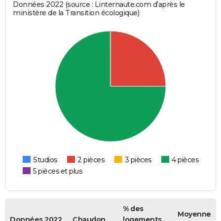
Données 2022 (source : Linternaute.com d'après le
ministère de la Transition écologique)
Studios
2 pièces
3 pièces
4 pièces
5 pièces et plus
% des
Moyenne
Données 2022
Chaudon
logements