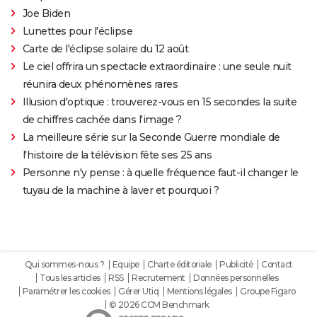
Joe Biden
Lunettes pour l'éclipse
Carte de l'éclipse solaire du 12 août
Le ciel offrira un spectacle extraordinaire : une seule nuit
réunira deux phénomènes rares
Illusion d'optique : trouverez-vous en 15 secondes la suite
de chiffres cachée dans l'image ?
La meilleure série sur la Seconde Guerre mondiale de
l'histoire de la télévision fête ses 25 ans
Personne n'y pense : à quelle fréquence faut-il changer le
tuyau de la machine à laver et pourquoi ?
Qui sommes-nous ?
Equipe
Charte éditoriale
Publicité
Contact
Tous les articles
RSS
Recrutement
Données personnelles
Paramétrer les cookies
Gérer Utiq
Mentions légales
Groupe Figaro
© 2026 CCM Benchmark