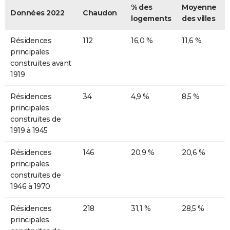
% des
Moyenne
Données 2022
Chaudon
logements
des villes
Résidences
112
16,0 %
11,6 %
principales
construites avant
1919
Résidences
34
4,9 %
8,5 %
principales
construites de
1919 à 1945
Résidences
146
20,9 %
20,6 %
principales
construites de
1946 à 1970
Résidences
218
31,1 %
28,5 %
principales