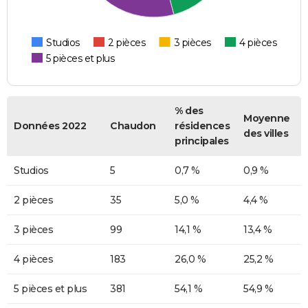
Studios
2 pièces
3 pièces
4 pièces
5 pièces et plus
% des
Moyenne
Données 2022
Chaudon
résidences
des villes
principales
Studios
5
0,7 %
0,9 %
2 pièces
35
5,0 %
4,4 %
3 pièces
99
14,1 %
13,4 %
4 pièces
183
26,0 %
25,2 %
5 pièces et plus
381
54,1 %
54,9 %