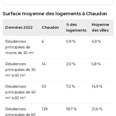
Surface moyenne des logements à Chaudon
% des
Moyenne
Données 2022
Chaudon
logements
des villes
Résidences
6
0,9 %
4,9 %
principales de
moins de 30 m²
Résidences
14
2,0 %
5,8 %
principales de 30
m² à 40 m²
Résidences
50
7,3 %
14,9 %
principales de 40
m² à 60 m²
Résidences
129
18,7 %
21,6 %
principales de 60