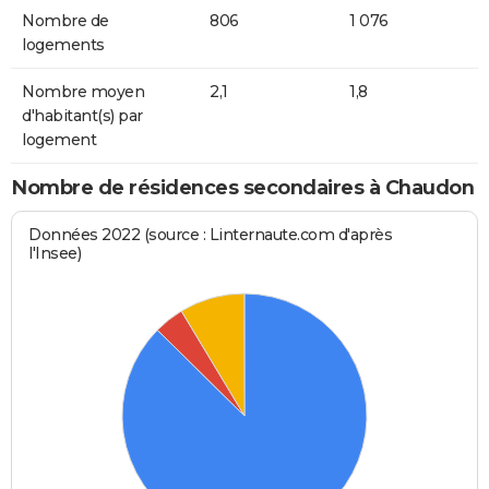
Nombre de
806
1 076
logements
Nombre moyen
2,1
1,8
d'habitant(s) par
logement
Nombre de résidences secondaires à Chaudon
Données 2022 (source : Linternaute.com d'après
l'Insee)