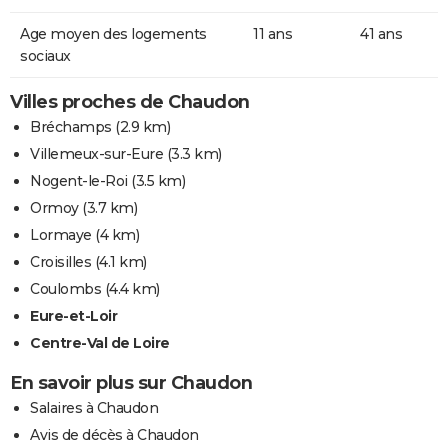
Age moyen des logements
11 ans
41 ans
sociaux
Villes proches de Chaudon
Bréchamps
(2.9 km)
Villemeux-sur-Eure
(3.3 km)
Nogent-le-Roi
(3.5 km)
Ormoy
(3.7 km)
Lormaye
(4 km)
Croisilles
(4.1 km)
Coulombs
(4.4 km)
Eure-et-Loir
Centre-Val de Loire
En savoir plus sur Chaudon
Salaires à Chaudon
Avis de décès à Chaudon