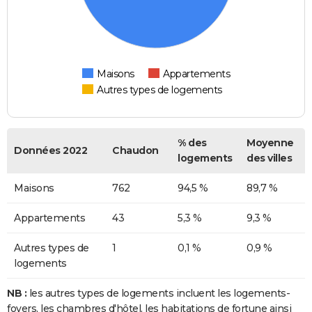
Maisons
Appartements
Autres types de logements
% des
Moyenne
Données 2022
Chaudon
logements
des villes
Maisons
762
94,5 %
89,7 %
Appartements
43
5,3 %
9,3 %
Autres types de
1
0,1 %
0,9 %
logements
NB :
les autres types de logements incluent les logements-
foyers, les chambres d'hôtel, les habitations de fortune ainsi