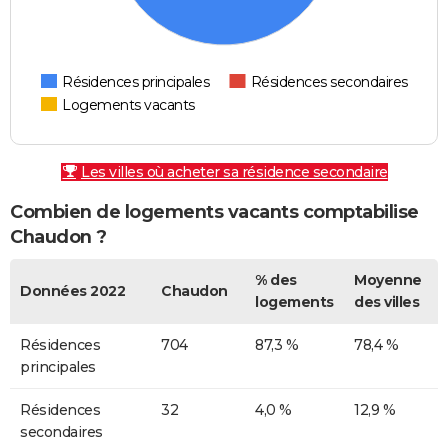
Résidences principales
Résidences secondaires
Logements vacants
Les villes où acheter sa résidence secondaire
Combien de logements vacants comptabilise
Chaudon ?
% des
Moyenne
Données 2022
Chaudon
logements
des villes
Résidences
704
87,3 %
78,4 %
principales
Résidences
32
4,0 %
12,9 %
secondaires