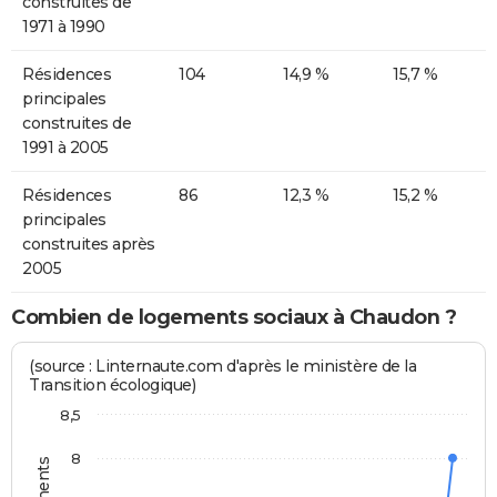
construites de
1971 à 1990
Résidences
104
14,9 %
15,7 %
principales
construites de
1991 à 2005
Résidences
86
12,3 %
15,2 %
principales
construites après
2005
Combien de logements sociaux à Chaudon ?
(source : Linternaute.com d'après le ministère de la
Transition écologique)
8,5
8