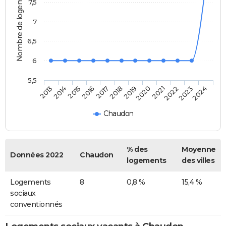
Nombre de logements
7,5
7
6,5
6
5,5
2014
2017
2020
2023
2015
2018
2021
2024
2013
2016
2019
2022
Chaudon
% des
Moyenne
Données 2022
Chaudon
logements
des villes
Logements
8
0,8 %
15,4 %
sociaux
conventionnés