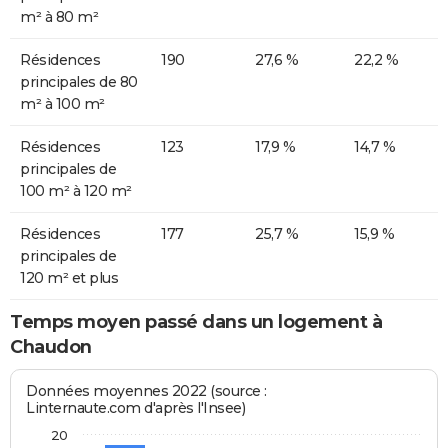
m² à 80 m²
Résidences
190
27,6 %
22,2 %
principales de 80
m² à 100 m²
Résidences
123
17,9 %
14,7 %
principales de
100 m² à 120 m²
Résidences
177
25,7 %
15,9 %
principales de
120 m² et plus
Temps moyen passé dans un logement à
Chaudon
Données moyennes 2022 (source :
Linternaute.com d'après l'Insee)
20