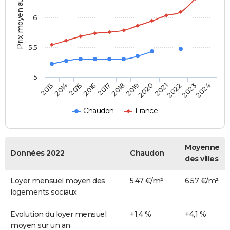
Prix moyen au m²
6
5,5
5
2014
2017
2020
2023
2015
2018
2021
2024
2013
2016
2019
2022
Chaudon
France
Moyenne
Données 2022
Chaudon
des villes
Loyer mensuel moyen des
5,47 €/m²
6,57 €/m²
logements sociaux
Evolution du loyer mensuel
+1,4 %
+4,1 %
moyen sur un an