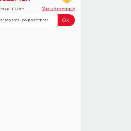
ernaute.com
Voir un exemple