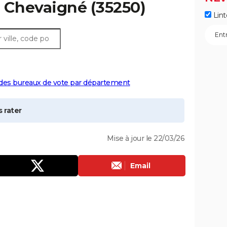
à
Chevaigné
(35250)
Lint
 des bureaux de vote par département
 rater
Mise à jour le 22/03/26
Email