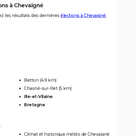
ions à Chevaigné
z les résultats des dernières
élections à Chevaigné
.
Betton
(4.9 km)
Chasné-sur-Illet
(5 km)
Ille-et-Vilaine
Bretagne
é
Climat et historique météo de Chevaigné