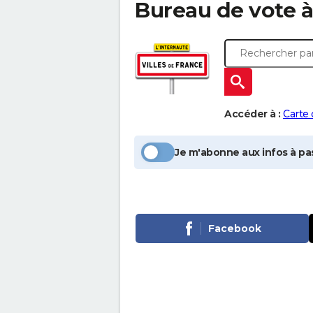
Bureau de vote 
Accéder à :
Carte
Je m'abonne aux infos à pas
Facebook