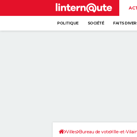
AC
POLITIQUE
SOCIÉTÉ
FAITS DIVER
Villes
Bureau de vote
Ille-et-Vilai