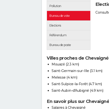
Elect
Pollution
Consulte
Bureau de vote
Elections
Référendum
Bureau de poste
Villes proches de Chevaigné
Mouazé
(2.3 km)
Saint-Germain-sur-Ille
(3.1 km)
Melesse
(4 km)
Saint-Sulpice-la-Forêt
(4.7 km)
Saint-Aubin-d'Aubigné
(4.9 km)
En savoir plus sur Chevaign
Salaires à Chevaigné