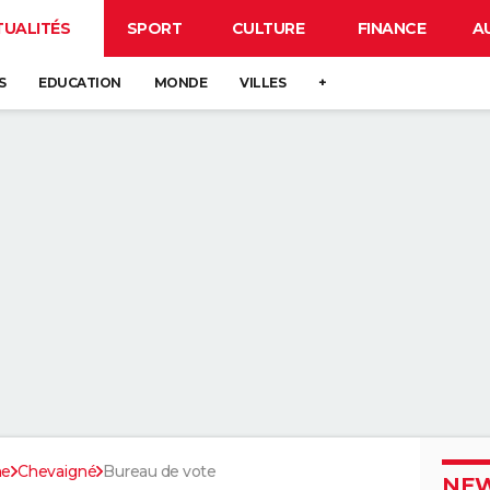
TUALITÉS
SPORT
CULTURE
FINANCE
A
S
EDUCATION
MONDE
VILLES
+
ne
Chevaigné
Bureau de vote
NEW