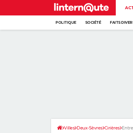
AC
POLITIQUE
SOCIÉTÉ
FAITS DIVER
Villes
Deux-Sèvres
Cirières
Entre