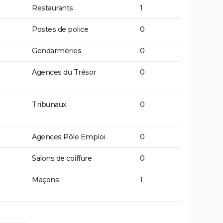
Restaurants
1
Postes de police
0
Gendarmeries
0
Agences du Trésor
0
Tribunaux
0
Agences Pôle Emploi
0
Salons de coiffure
0
Maçons
1