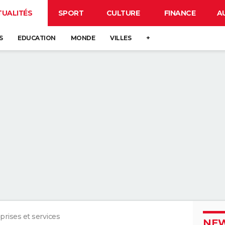
TUALITÉS
SPORT
CULTURE
FINANCE
A
S
EDUCATION
MONDE
VILLES
+
prises et services
NEW