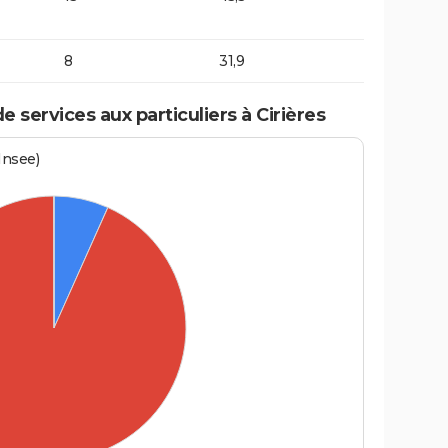
8
31,9
services aux particuliers à Cirières
Insee)