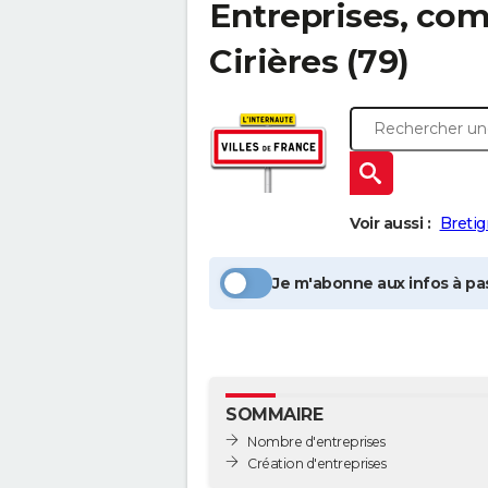
Entreprises, com
Cirières
(79)
Voir aussi :
Bretig
Je m'abonne aux infos à pas
SOMMAIRE
Nombre d'entreprises
Création d'entreprises