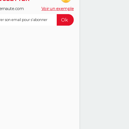
ernaute.com
Voir un exemple