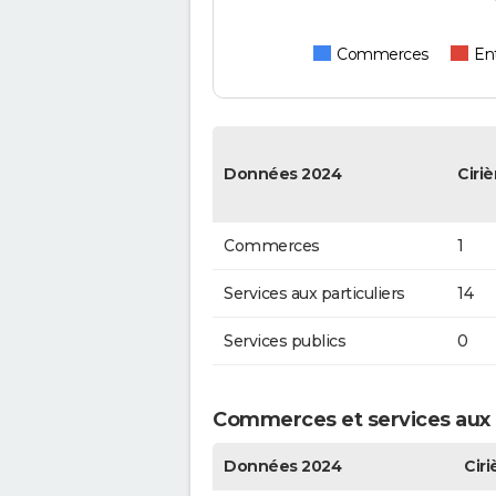
Commerces
Ent
Données 2024
Ciriè
Commerces
1
Services aux particuliers
14
Services publics
0
Commerces et services aux pa
Données 2024
Ciri