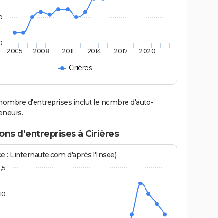
0
0
2005
2008
2011
2014
2017
2020
Cirières
nombre d'entreprises inclut le nombre d'auto-
eneurs.
ons d'entreprises à Cirières
e : Linternaute.com d'après l'Insee)
2,5
10