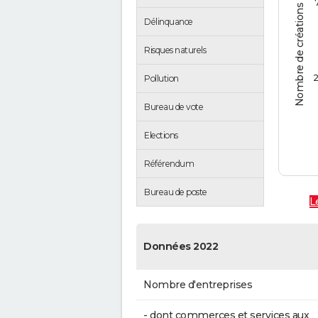
Nombre de créations d'entreprises
Délinquance
Risques naturels
2
Pollution
Bureau de vote
Elections
Référendum
Bureau de poste
L
Données 2022
Nombre d'entreprises
- dont commerces et services aux