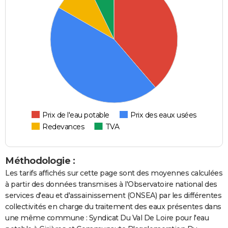
Prix de l'eau potable
Prix des eaux usées
Redevances
TVA
Méthodologie :
Les tarifs affichés sur cette page sont des moyennes calculées
à partir des données transmises à l'Observatoire national des
services d'eau et d'assainissement (ONSEA) par les différentes
collectivités en charge du traitement des eaux présentes dans
une même commune : Syndicat Du Val De Loire pour l'eau