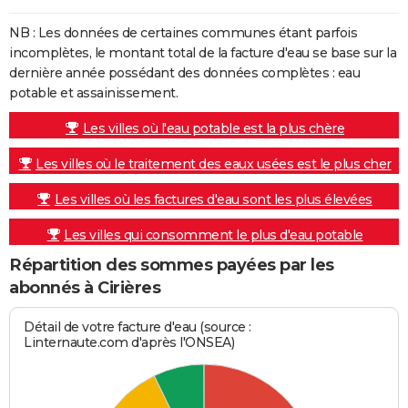
NB : Les données de certaines communes étant parfois
incomplètes, le montant total de la facture d'eau se base sur la
dernière année possédant des données complètes : eau
potable et assainissement.
Les villes où l'eau potable est la plus chère
Les villes où le traitement des eaux usées est le plus cher
Les villes où les factures d'eau sont les plus élevées
Les villes qui consomment le plus d'eau potable
Répartition des sommes payées par les
abonnés à Cirières
Détail de votre facture d'eau (source :
Linternaute.com d'après l'ONSEA)