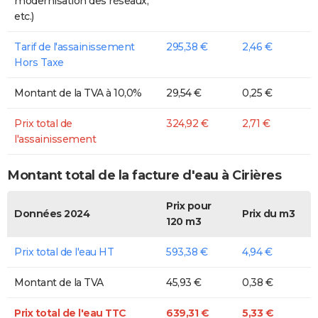
modernisation des réseaux,
etc.)
Tarif de l'assainissement
295,38 €
2,46 €
Hors Taxe
Montant de la TVA à 10,0%
29,54 €
0,25 €
Prix total de
324,92 €
2,71 €
l'assainissement
Montant total de la facture d'eau à Cirières
Prix pour
Données 2024
Prix du m3
120 m3
Prix total de l'eau HT
593,38 €
4,94 €
Montant de la TVA
45,93 €
0,38 €
Prix total de l'eau TTC
639,31 €
5,33 €