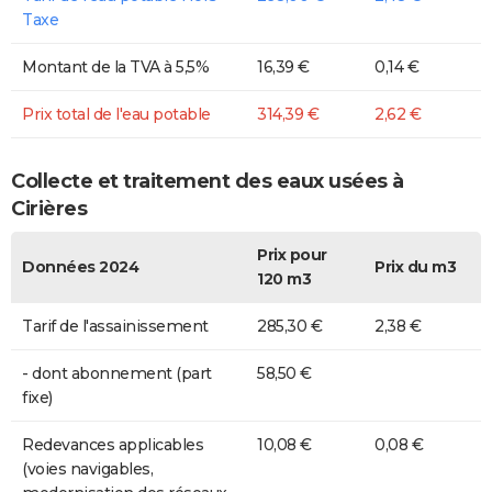
Taxe
Montant de la TVA à 5,5%
16,39 €
0,14 €
Prix total de l'eau potable
314,39 €
2,62 €
Collecte et traitement des eaux usées à
Cirières
Prix pour
Données 2024
Prix du m3
120 m3
Tarif de l'assainissement
285,30 €
2,38 €
- dont abonnement (part
58,50 €
fixe)
Redevances applicables
10,08 €
0,08 €
(voies navigables,