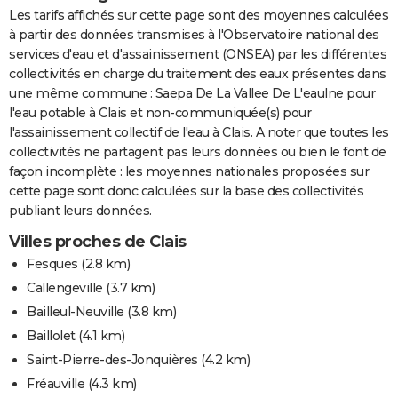
Les tarifs affichés sur cette page sont des moyennes calculées
à partir des données transmises à l'Observatoire national des
services d'eau et d'assainissement (ONSEA) par les différentes
collectivités en charge du traitement des eaux présentes dans
une même commune : Saepa De La Vallee De L'eaulne pour
l'eau potable à Clais et non-communiquée(s) pour
l'assainissement collectif de l'eau à Clais. A noter que toutes les
collectivités ne partagent pas leurs données ou bien le font de
façon incomplète : les moyennes nationales proposées sur
cette page sont donc calculées sur la base des collectivités
publiant leurs données.
Villes proches de Clais
Fesques
(2.8 km)
Callengeville
(3.7 km)
Bailleul-Neuville
(3.8 km)
Baillolet
(4.1 km)
Saint-Pierre-des-Jonquières
(4.2 km)
Fréauville
(4.3 km)