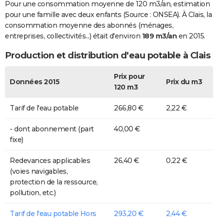
Pour une consommation moyenne de 120 m3/an, estimation
pour une famille avec deux enfants (Source : ONSEA). À Clais, la
consommation moyenne des abonnés (ménages,
entreprises, collectivités...) était d'environ
189 m3/an
en 2015.
Production et distribution d'eau potable à Clais
Prix pour
Données 2015
Prix du m3
120 m3
Tarif de l'eau potable
266,80 €
2,22 €
- dont abonnement (part
40,00 €
fixe)
Redevances applicables
26,40 €
0,22 €
(voies navigables,
protection de la ressource,
pollution, etc.)
Tarif de l'eau potable Hors
293,20 €
2,44 €