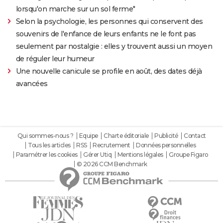
lorsqu'on marche sur un sol ferme"
Selon la psychologie, les personnes qui conservent des
souvenirs de l'enfance de leurs enfants ne le font pas
seulement par nostalgie : elles y trouvent aussi un moyen
de réguler leur humeur
Une nouvelle canicule se profile en août, des dates déjà
avancées
Qui sommes-nous ?
Equipe
Charte éditoriale
Publicité
Contact
Tous les articles
RSS
Recrutement
Données personnelles
Paramétrer les cookies
Gérer Utiq
Mentions légales
Groupe Figaro
© 2026 CCM Benchmark