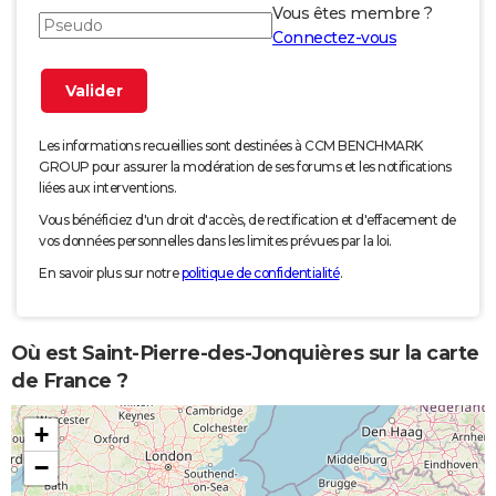
Vous êtes membre ?
Connectez-vous
Les informations recueillies sont destinées à CCM BENCHMARK
GROUP pour assurer la modération de ses forums et les notifications
liées aux interventions.
Vous bénéficiez d'un droit d'accès, de rectification et d'effacement de
vos données personnelles dans les limites prévues par la loi.
En savoir plus sur notre
politique de confidentialité
.
Où est Saint-Pierre-des-Jonquières sur la carte
de France ?
+
−