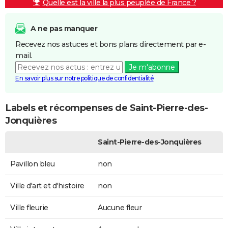
Quelle est la ville la plus peuplée de France ?
A ne pas manquer
Recevez nos astuces et bons plans directement par e-
mail.
Je m'abonne
En savoir plus sur notre politique de confidentialité
Labels et récompenses de Saint-Pierre-des-
Jonquières
Saint-Pierre-des-Jonquières
Pavillon bleu
non
Ville d'art et d'histoire
non
Ville fleurie
Aucune fleur