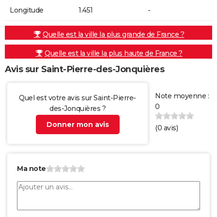
Longitude
1.451
-
Quelle est la ville la plus grande de France ?
Quelle est la ville la plus haute de France ?
Avis sur Saint-Pierre-des-Jonquières
Note moyenne :
Quel est votre avis sur Saint-Pierre-
0
des-Jonquières ?
Donner mon avis
(
0
avis)
Ma note