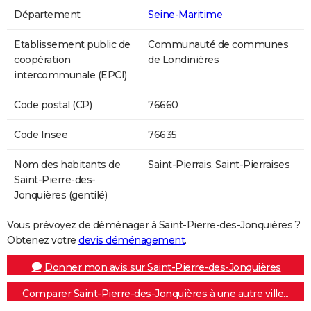
Département
Seine-Maritime
Etablissement public de
Communauté de communes
coopération
de Londinières
intercommunale (EPCI)
Code postal (CP)
76660
Code Insee
76635
Nom des habitants de
Saint-Pierrais, Saint-Pierraises
Saint-Pierre-des-
Jonquières (gentilé)
Vous prévoyez de déménager à Saint-Pierre-des-Jonquières ?
Obtenez votre
devis déménagement
.
Donner mon avis sur Saint-Pierre-des-Jonquières
Comparer Saint-Pierre-des-Jonquières à une autre ville...