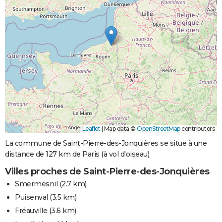
Leaflet
|
Map data ©
OpenStreetMap
contributors
La commune de Saint-Pierre-des-Jonquières se situe à une
distance de 127 km de Paris (à vol d'oiseau).
Villes proches de Saint-Pierre-des-Jonquières
Smermesnil
(2.7 km)
Puisenval
(3.5 km)
Fréauville
(3.6 km)