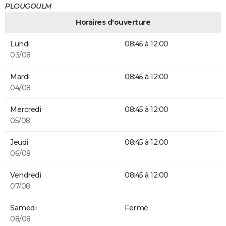
PLOUGOULM
Horaires d'ouverture
Lundi
08:45 à 12:00
03/08
Mardi
08:45 à 12:00
04/08
Mercredi
08:45 à 12:00
05/08
Jeudi
08:45 à 12:00
06/08
Vendredi
08:45 à 12:00
07/08
Samedi
Fermé
08/08