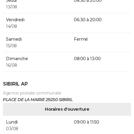
Jeudi
06:30 à 20:00
13/08
Vendredi
06:30 à 20:00
14/08
Samedi
Fermé
15/08
Dimanche
08:00 à 13:00
16/08
SIBIRIL AP
Agence postale communale
PLACE DE LA MAIRIE 29250 SIBIRIL
Horaires d'ouverture
Lundi
09:00 à 11:50
03/08