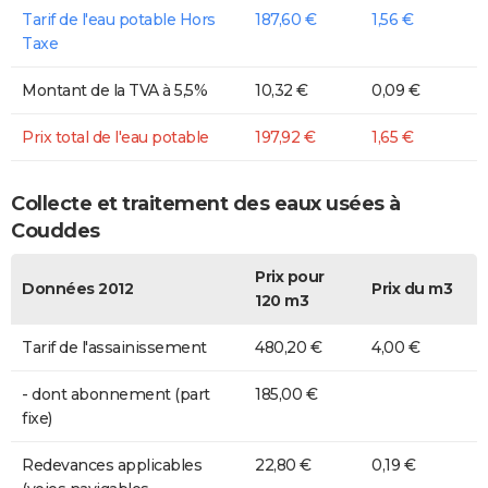
Tarif de l'eau potable Hors
187,60 €
1,56 €
Taxe
Montant de la TVA à 5,5%
10,32 €
0,09 €
Prix total de l'eau potable
197,92 €
1,65 €
Collecte et traitement des eaux usées à
Couddes
Prix pour
Données 2012
Prix du m3
120 m3
Tarif de l'assainissement
480,20 €
4,00 €
- dont abonnement (part
185,00 €
fixe)
Redevances applicables
22,80 €
0,19 €