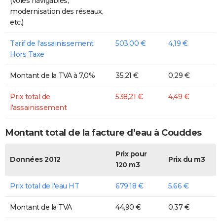
(voies navigables,
modernisation des réseaux,
etc.)
Tarif de l'assainissement
503,00 €
4,19 €
Hors Taxe
Montant de la TVA à 7,0%
35,21 €
0,29 €
Prix total de
538,21 €
4,49 €
l'assainissement
Montant total de la facture d'eau à Couddes
Prix pour
Données 2012
Prix du m3
120 m3
Prix total de l'eau HT
679,18 €
5,66 €
Montant de la TVA
44,90 €
0,37 €