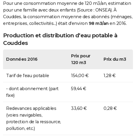
Pour une consommation moyenne de 120 m3/an, estimation
pour une famille avec deux enfants (Source : ONSEA). À
Couddes, la consommation moyenne des abonnés (ménages,
entreprises, collectivités...) était d'environ
98 m3/an
en 2016.
Production et distribution d'eau potable à
Couddes
Prix pour
Données 2016
Prix du m3
120 m3
Tarif de l'eau potable
154,00 €
1,28 €
- dont abonnement (part
59,44 €
fixe)
Redevances applicables
33,60 €
0,28 €
(voies navigables,
protection de la ressource,
pollution, etc.)