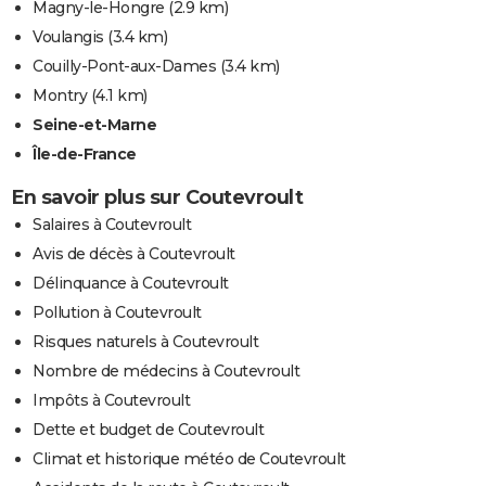
Magny-le-Hongre
(2.9 km)
Voulangis
(3.4 km)
Couilly-Pont-aux-Dames
(3.4 km)
Montry
(4.1 km)
Seine-et-Marne
Île-de-France
En savoir plus sur Coutevroult
Salaires à Coutevroult
Avis de décès à Coutevroult
Délinquance à Coutevroult
Pollution à Coutevroult
Risques naturels à Coutevroult
Nombre de médecins à Coutevroult
Impôts à Coutevroult
Dette et budget de Coutevroult
Climat et historique météo de Coutevroult