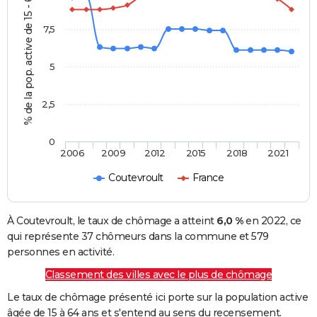
% de la pop. active de 15 - 64 ans
7,5
5
2,5
0
2006
2009
2012
2015
2018
2021
Coutevroult
France
À Coutevroult, le taux de chômage a atteint
6,0 %
en 2022, ce
qui représente 37 chômeurs dans la commune et 579
personnes en activité.
Classement des villes avec le plus de chômage
Le taux de chômage présenté ici porte sur la population active
âgée de 15 à 64 ans et s'entend au sens du recensement.