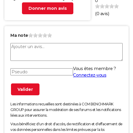
0
Donner mon avis
(
0
avis)
Ma note
Vous êtes membre ?
Connectez-vous
Les informations recueillies sont destinées à CCM BENCHMARK
GROUP pour assurer la modération de ses forums et les notifications
liées aux interventions.
Vous bénéficiez d'un droit d'accès, de rectification et d'effacement de
vos données personnelles dans les limites prévues par la loi.