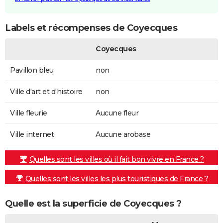
Labels et récompenses de Coyecques
Coyecques
Pavillon bleu
non
Ville d'art et d'histoire
non
Ville fleurie
Aucune fleur
Ville internet
Aucune arobase
Quelles sont les villes où il fait bon vivre en France ?
Quelles sont les villes les plus touristiques de France ?
Quelle est la superficie de Coyecques ?