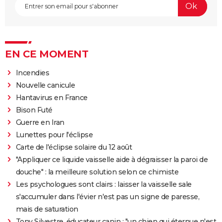
EN CE MOMENT
Incendies
Nouvelle canicule
Hantavirus en France
Bison Futé
Guerre en Iran
Lunettes pour l'éclipse
Carte de l'éclipse solaire du 12 août
"Appliquer ce liquide vaisselle aide à dégraisser la paroi de
douche" : la meilleure solution selon ce chimiste
Les psychologues sont clairs : laisser la vaisselle sale
s'accumuler dans l'évier n'est pas un signe de paresse,
mais de saturation
Tony Silvestre, éducateur canin : "un chien qui éternue n'est