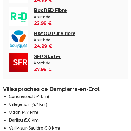
24.99 €
Box RED Fibre
à partir de
22.99 €
B&YOU Pure fibre
à partir de
24.99 €
SFR Starter
à partir de
27.99 €
Villes proches de Dampierre-en-Crot
Concressault
(4 km)
Villegenon
(4.7 km)
Oizon
(4.7 km)
Barlieu
(5.6 km)
Vailly-sur-Sauldre
(5.8 km)