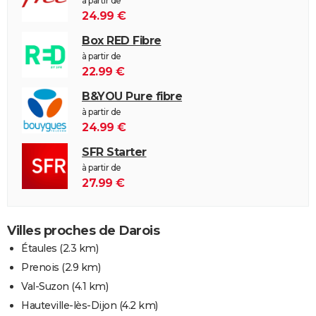
à partir de
24.99 €
Box RED Fibre
à partir de
22.99 €
B&YOU Pure fibre
à partir de
24.99 €
SFR Starter
à partir de
27.99 €
Villes proches de Darois
Étaules
(2.3 km)
Prenois
(2.9 km)
Val-Suzon
(4.1 km)
Hauteville-lès-Dijon
(4.2 km)