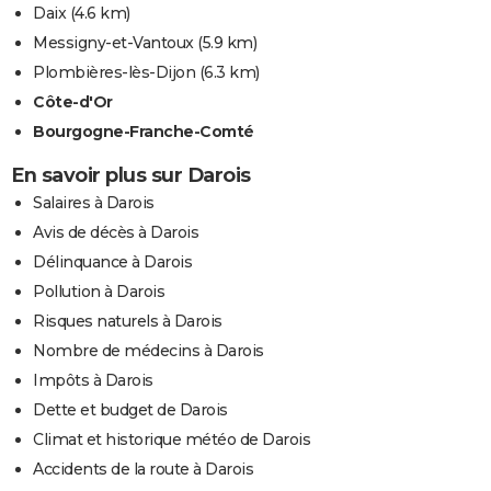
Daix
(4.6 km)
Messigny-et-Vantoux
(5.9 km)
Plombières-lès-Dijon
(6.3 km)
Côte-d'Or
Bourgogne-Franche-Comté
En savoir plus sur Darois
Salaires à Darois
Avis de décès à Darois
Délinquance à Darois
Pollution à Darois
Risques naturels à Darois
Nombre de médecins à Darois
Impôts à Darois
Dette et budget de Darois
Climat et historique météo de Darois
Accidents de la route à Darois