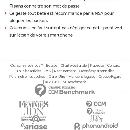
Fi sans connaitre son mot de passe
Ce geste tout bête est recommandé par la NSA pour
bloquer les hackers
Pourquoi il ne faut surtout pas négliger ce petit point vert
sur l'écran de votre smartphone
Qui sommes-nous ?
Equipe
Charte éditoriale
Publicité
Contact
Tous les articles
RSS
Recrutement
Données personnelles
Paramétrer les cookies
Gérer Utiq
Mentions légales
Groupe Figaro
© 2026 CCM Benchmark