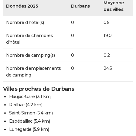
Moyenne
Données 2025
Durbans
des villes
Nombre d'hôtel(s)
0
0,5
Nombre de chambres
0
19,0
d'hôtel
Nombre de camping(s)
0
0,2
Nombre d'emplacements
0
24,5
de camping
Villes proches de Durbans
Flaujac-Gare
(3.1 km)
Reilhac
(4.2 km)
Saint-Simon
(5.4 km)
Espédaillac
(5.4 km)
Lunegarde
(5.9 km)