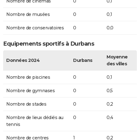
Nombre de cinémas
0
0,1
Nombre de musées
0
0,1
Nombre de conservatoires
0
0,0
Equipements sportifs à Durbans
Moyenne
Données 2024
Durbans
des villes
Nombre de piscines
0
0,1
Nombre de gymnases
0
0,5
Nombre de stades
0
0,2
Nombre de lieux dédiés au
0
0,4
tennis
Nombre de centres
1
0,2