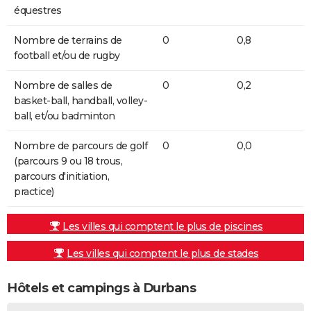
équestres
Nombre de terrains de
0
0,8
football et/ou de rugby
Nombre de salles de
0
0,2
basket-ball, handball, volley-
ball, et/ou badminton
Nombre de parcours de golf
0
0,0
(parcours 9 ou 18 trous,
parcours d'initiation,
practice)
Les villes qui comptent le plus de piscines
Les villes qui comptent le plus de stades
Hôtels et campings à Durbans