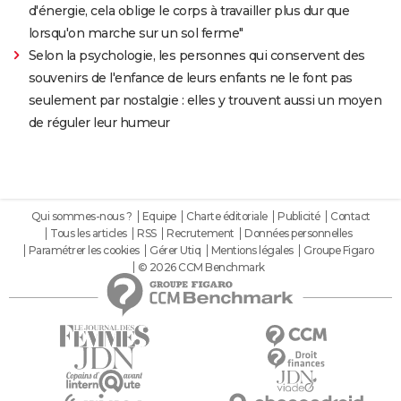
d'énergie, cela oblige le corps à travailler plus dur que
lorsqu'on marche sur un sol ferme"
Selon la psychologie, les personnes qui conservent des
souvenirs de l'enfance de leurs enfants ne le font pas
seulement par nostalgie : elles y trouvent aussi un moyen
de réguler leur humeur
Qui sommes-nous ?
Equipe
Charte éditoriale
Publicité
Contact
Tous les articles
RSS
Recrutement
Données personnelles
Paramétrer les cookies
Gérer Utiq
Mentions légales
Groupe Figaro
© 2026 CCM Benchmark