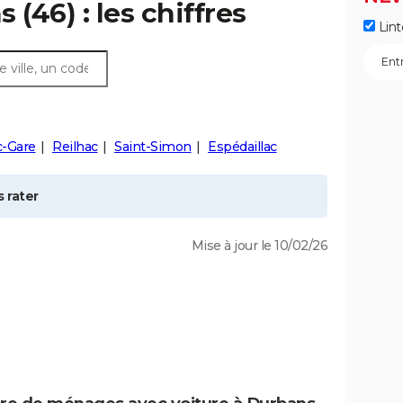
s
(46) : les chiffres
Lint
c-Gare
Reilhac
Saint-Simon
Espédaillac
 rater
Mise à jour le 10/02/26