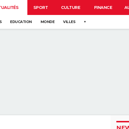
TUALITÉS
SPORT
CULTURE
FINANCE
A
S
EDUCATION
MONDE
VILLES
+
NEW