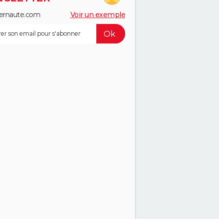
ernaute.com
Voir un exemple