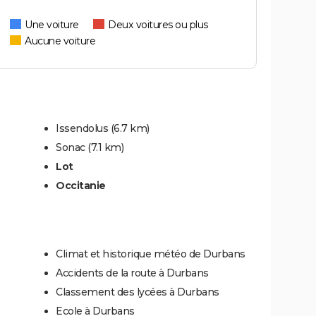
Une voiture
Deux voitures ou plus
Aucune voiture
Issendolus
(6.7 km)
Sonac
(7.1 km)
Lot
Occitanie
Climat et historique météo de Durbans
Accidents de la route à Durbans
Classement des lycées à Durbans
Ecole à Durbans