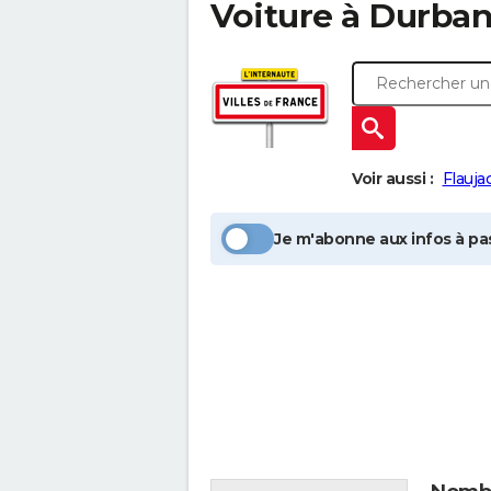
Voiture à
Durban
Voir aussi :
Flauja
Je m'abonne aux infos à pas