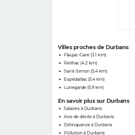
Villes proches de Durbans
Flaujac-Gare
(3.1 km)
Reilhac
(4.2 km)
Saint-Simon
(5.4 km)
Espédaillac
(5.4 km)
Lunegarde
(5.9 km)
En savoir plus sur Durbans
Salaires à Durbans
Avis de décès à Durbans
Délinquance à Durbans
Pollution à Durbans