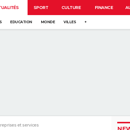
TUALITÉS
SPORT
CULTURE
FINANCE
A
S
EDUCATION
MONDE
VILLES
+
reprises et services
NEW