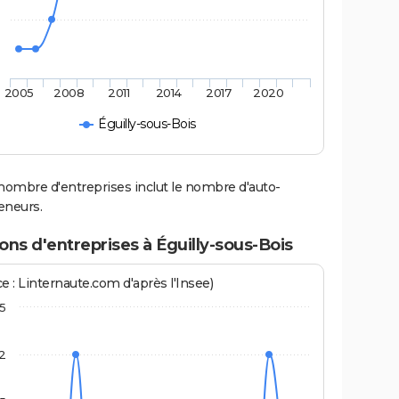
2005
2008
2011
2014
2017
2020
Éguilly-sous-Bois
nombre d'entreprises inclut le nombre d'auto-
eneurs.
ons d'entreprises à Éguilly-sous-Bois
e : Linternaute.com d'après l'Insee)
,5
2