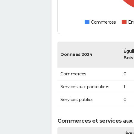
Commerces
Ent
Éguil
Données 2024
Bois
Commerces
0
Services aux particuliers
1
Services publics
0
Commerces et services aux pa
Égui