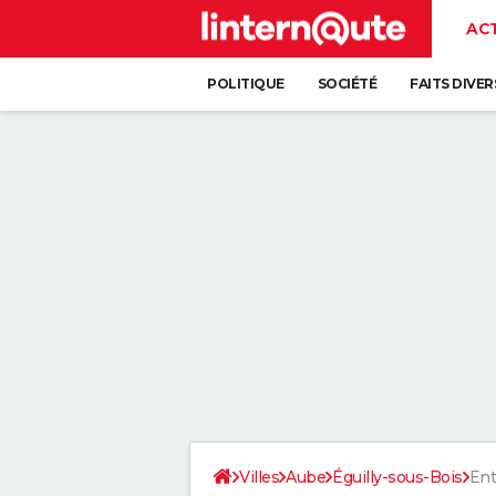
AC
POLITIQUE
SOCIÉTÉ
FAITS DIVER
Villes
Aube
Éguilly-sous-Bois
Ent