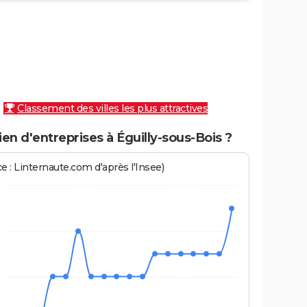
Classement des villes les plus attractives
n d'entreprises à Éguilly-sous-Bois ?
e : Linternaute.com d'après l'Insee)