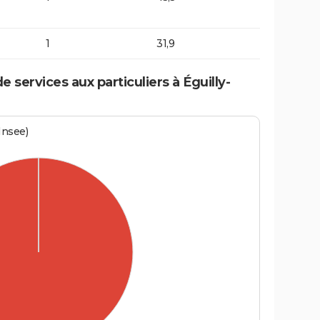
1
31,9
services aux particuliers à Éguilly-
Insee)