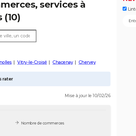
merces, services à
Lint
s
(10)
nolles
Vitry-le-Croisé
Chacenay
Chervey
 rater
Mise à jour le 10/02/26
Nombre de commerces