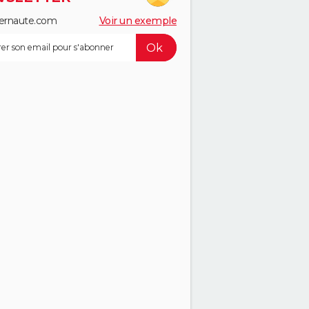
ernaute.com
Voir un exemple