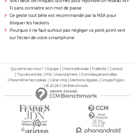
Voici deux techniques ultimes pour rejoindre un réseau Wi-
Fi sans connaitre son mot de passe
Ce geste tout bête est recommandé par la NSA pour
bloquer les hackers
Pourquoi il ne faut surtout pas négliger ce petit point vert
sur l'écran de votre smartphone
Qui sommes-nous ?
Equipe
Charte éditoriale
Publicité
Contact
Tous les articles
RSS
Recrutement
Données personnelles
Paramétrer les cookies
Gérer Utiq
Mentions légales
Groupe Figaro
© 2026 CCM Benchmark