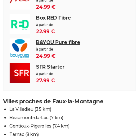
à partir de
24.99 €
Box RED Fibre
à partir de
22.99 €
B&YOU Pure fibre
à partir de
24.99 €
SFR Starter
à partir de
27.99 €
Villes proches de Faux-la-Montagne
La Villedieu
(3.5 km)
Beaumont-du-Lac
(7 km)
Gentioux-Pigerolles
(7.4 km)
Tarnac
(8 km)