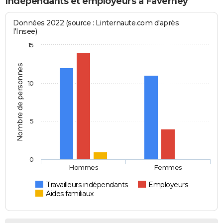
Indépendants et employeurs à Faverney
Données 2022 (source : Linternaute.com d'après
l'Insee)
15
Nombre de personnes
10
5
0
Hommes
Femmes
Travailleurs indépendants
Employeurs
Aides familiaux