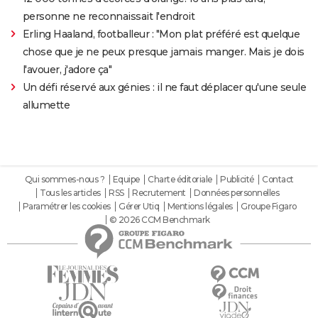
personne ne reconnaissait l'endroit
Erling Haaland, footballeur : "Mon plat préféré est quelque
chose que je ne peux presque jamais manger. Mais je dois
l'avouer, j'adore ça"
Un défi réservé aux génies : il ne faut déplacer qu'une seule
allumette
Qui sommes-nous ?
Equipe
Charte éditoriale
Publicité
Contact
Tous les articles
RSS
Recrutement
Données personnelles
Paramétrer les cookies
Gérer Utiq
Mentions légales
Groupe Figaro
© 2026 CCM Benchmark