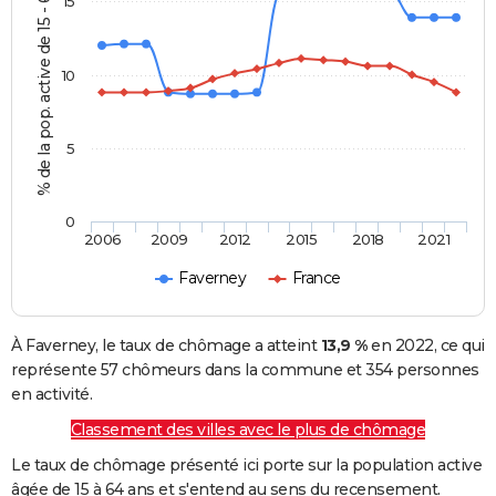
% de la pop. active de 15 - 64 ans
15
10
5
0
2006
2009
2012
2015
2018
2021
Faverney
France
À Faverney, le taux de chômage a atteint
13,9 %
en 2022, ce qui
représente 57 chômeurs dans la commune et 354 personnes
en activité.
Classement des villes avec le plus de chômage
Le taux de chômage présenté ici porte sur la population active
âgée de 15 à 64 ans et s'entend au sens du recensement.