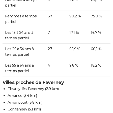
partiel
Femmes à temps
37
90,2 %
75,0 %
partiel
Les 15 à 24 ans à
7
17,1 %
16,7 %
temps partiel
Les 25 à 54 ans à
27
65,9 %
60,1 %
temps partiel
Les 55 à 64 ans à
4
9,8 %
18,2 %
temps partiel
Villes proches de Faverney
Fleurey-lès-Faverney
(2.9 km)
Amance
(3.4 km)
Amoncourt
(3.8 km)
Conflandey
(5.1 km)