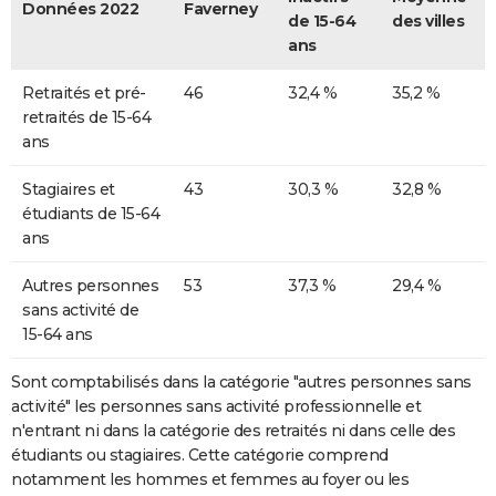
Données 2022
Faverney
de 15-64
des villes
ans
Retraités et pré-
46
32,4 %
35,2 %
retraités de 15-64
ans
Stagiaires et
43
30,3 %
32,8 %
étudiants de 15-64
ans
Autres personnes
53
37,3 %
29,4 %
sans activité de
15-64 ans
Sont comptabilisés dans la catégorie "autres personnes sans
activité" les personnes sans activité professionnelle et
n'entrant ni dans la catégorie des retraités ni dans celle des
étudiants ou stagiaires. Cette catégorie comprend
notamment les hommes et femmes au foyer ou les