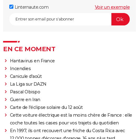
Linternaute.com
Voir un exemple
EN CE MOMENT
Hantavirus en France
Incendies
Canicule d'août
La Liga sur DAZN
Pascal Obispo
Guerre en Iran
Carte de l'éclipse solaire du 12 août
Cette voiture électrique est la moins chère de France : elle
coche toutes les cases pour vos trajets du quotidien
En 1997, ils ont recouvert une friche du Costa Rica avec
12 000 tonnes d'écorces d'orange. 16 ans plus tard,