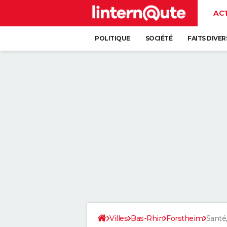
AC
POLITIQUE
SOCIÉTÉ
FAITS DIVER
Villes
Bas-Rhin
Forstheim
Santé,