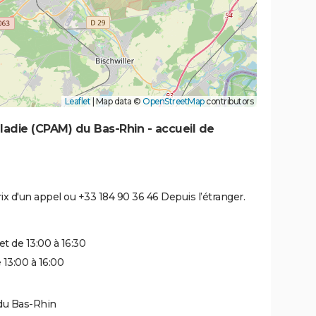
Leaflet
|
Map data ©
OpenStreetMap
contributors
ladie (CPAM) du Bas-Rhin - accueil de
rix d'un appel ou +33 184 90 36 46 Depuis l’étranger.
et de 13:00 à 16:30
 13:00 à 16:00
 du Bas-Rhin