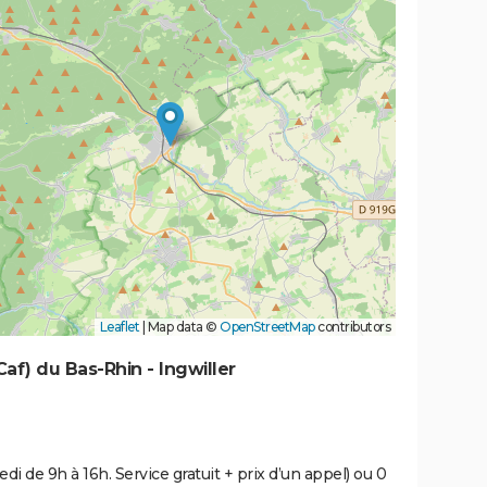
Leaflet
|
Map data ©
OpenStreetMap
contributors
Caf) du Bas-Rhin - Ingwiller
di de 9h à 16h. Service gratuit + prix d’un appel) ou 0