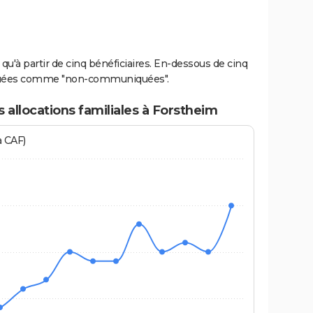
u'à partir de cinq bénéficiaires. En-dessous de cinq
diquées comme "non-communiquées".
 allocations familiales à Forstheim
a CAF)