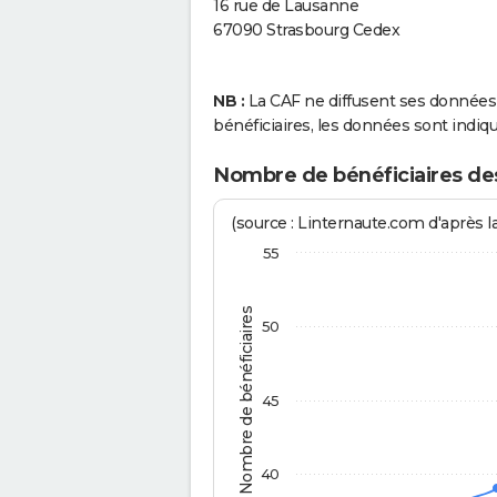
16 rue de Lausanne
67090 Strasbourg Cedex
NB :
La CAF ne diffusent ses données q
bénéficiaires, les données sont in
Nombre de bénéficiaires des
(source : Linternaute.com d'après l
55
Nombre de bénéficiaires
50
45
40