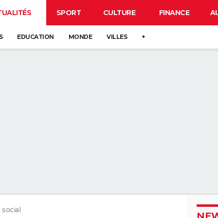
TUALITÉS
SPORT
CULTURE
FINANCE
A
S
EDUCATION
MONDE
VILLES
+
 social
NEW