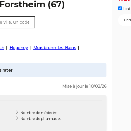
Forstheim
(67)
Lint
ch
Hegeney
Morsbronn-les-Bains
 rater
Mise à jour le 10/02/26
Nombre de médecins
Nombre de pharmacies