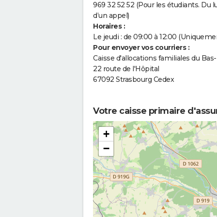
969 32 52 52 (Pour les étudiants. Du l
d’un appel)
Horaires :
Le jeudi : de 09:00 à 12:00 (Uniqueme
Pour envoyer vos courriers :
Caisse d'allocations familiales du Bas
22 route de l'Hôpital
67092 Strasbourg Cedex
Votre caisse primaire d'ass
+
−