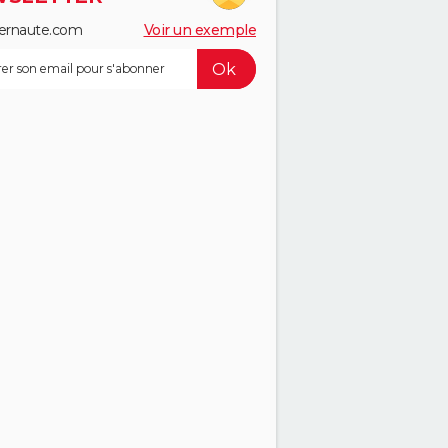
ernaute.com
Voir un exemple