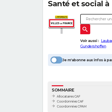
Santé et social à
Voir aussi :
Lauba
Gundershoffen
Je m'abonne aux infos à pas
SOMMAIRE
Allocataires CAF
Coordonnées CAF
Coordonnées CPAM