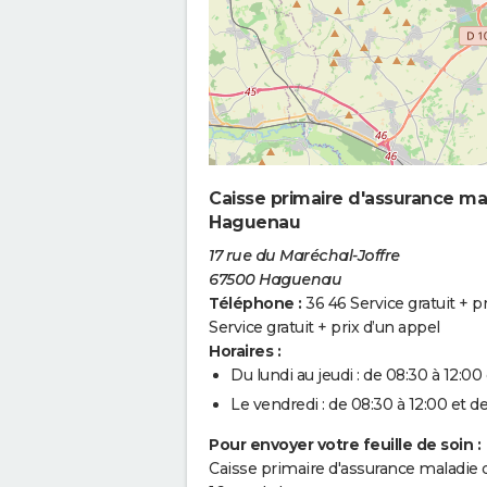
Caisse primaire d'assurance ma
Haguenau
17 rue du Maréchal-Joffre
67500 Haguenau
Téléphone :
36 46 Service gratuit + p
Service gratuit + prix d’un appel
Horaires :
Du lundi au jeudi : de 08:30 à 12:00 
Le vendredi : de 08:30 à 12:00 et de
Pour envoyer votre feuille de soin :
Caisse primaire d'assurance maladie