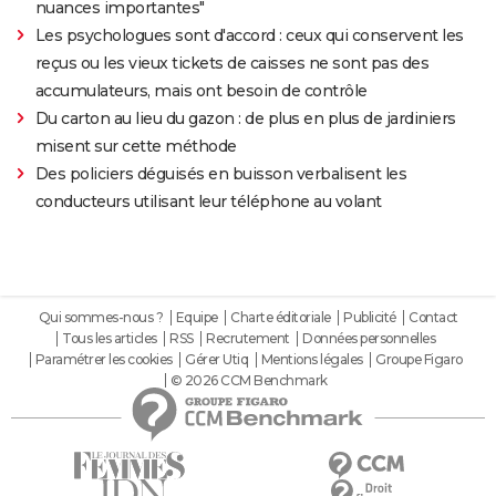
nuances importantes"
Les psychologues sont d'accord : ceux qui conservent les
reçus ou les vieux tickets de caisses ne sont pas des
accumulateurs, mais ont besoin de contrôle
Du carton au lieu du gazon : de plus en plus de jardiniers
misent sur cette méthode
Des policiers déguisés en buisson verbalisent les
conducteurs utilisant leur téléphone au volant
Qui sommes-nous ?
Equipe
Charte éditoriale
Publicité
Contact
Tous les articles
RSS
Recrutement
Données personnelles
Paramétrer les cookies
Gérer Utiq
Mentions légales
Groupe Figaro
© 2026 CCM Benchmark