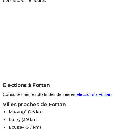
Fermeture : 18 heures
Elections à Fortan
Consultez les résultats des dernières
élections à Fortan
.
Villes proches de Fortan
Mazangé
(2.6 km)
Lunay
(3.9 km)
Épuisay
(5.7 km)