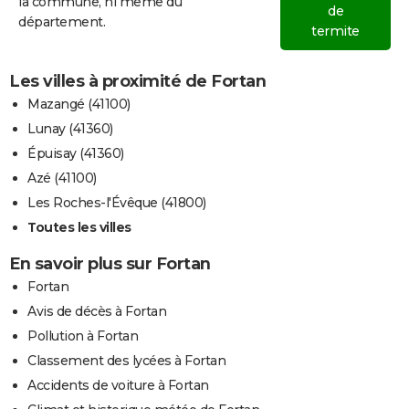
la commune, ni même du
de
département.
termite
Les villes à proximité de Fortan
Mazangé (41100)
Lunay (41360)
Épuisay (41360)
Azé (41100)
Les Roches-l'Évêque (41800)
Toutes les villes
En savoir plus sur Fortan
Fortan
Avis de décès à Fortan
Pollution à Fortan
Classement des lycées à Fortan
Accidents de voiture à Fortan