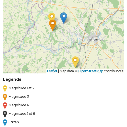
Leaflet
|
Map data ©
OpenStreetMap
contributors
Légende
Magnitude 1 et 2
Magnitude 3
Magnitude 4
Magnitude 5 et 6
Fortan