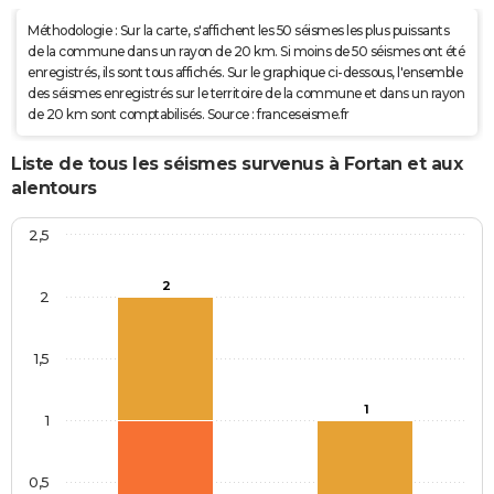
Méthodologie : Sur la carte, s'affichent les 50 séismes les plus puissants
de la commune dans un rayon de 20 km. Si moins de 50 séismes ont été
enregistrés, ils sont tous affichés. Sur le graphique ci-dessous, l'ensemble
des séismes enregistrés sur le territoire de la commune et dans un rayon
de 20 km sont comptabilisés. Source : franceseisme.fr
Liste de tous les séismes survenus à Fortan et aux
alentours
2,5
2
2
1,5
1
1
0,5