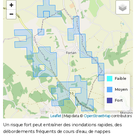
+
−
Faible
Moyen
Fort
Leaflet
|
Map data ©
OpenStreetMap
contributors
Un risque fort peut entraîner des inondations rapides, des
débordements fréquents de cours d’eau, de nappes