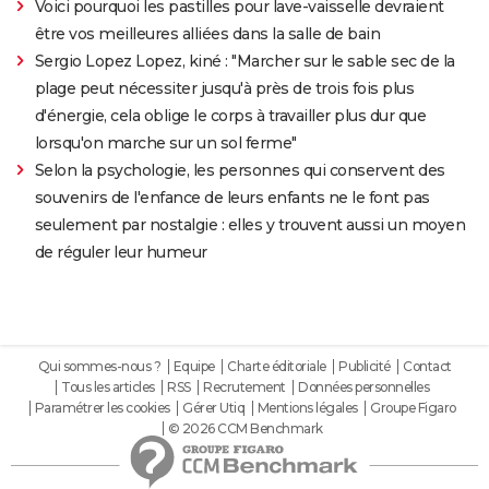
Voici pourquoi les pastilles pour lave-vaisselle devraient
être vos meilleures alliées dans la salle de bain
Sergio Lopez Lopez, kiné : "Marcher sur le sable sec de la
plage peut nécessiter jusqu'à près de trois fois plus
d'énergie, cela oblige le corps à travailler plus dur que
lorsqu'on marche sur un sol ferme"
Selon la psychologie, les personnes qui conservent des
souvenirs de l'enfance de leurs enfants ne le font pas
seulement par nostalgie : elles y trouvent aussi un moyen
de réguler leur humeur
Qui sommes-nous ?
Equipe
Charte éditoriale
Publicité
Contact
Tous les articles
RSS
Recrutement
Données personnelles
Paramétrer les cookies
Gérer Utiq
Mentions légales
Groupe Figaro
© 2026 CCM Benchmark