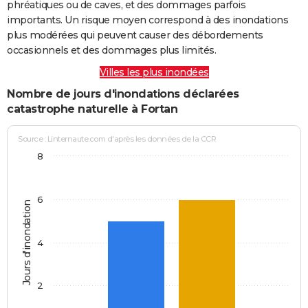
phréatiques ou de caves, et des dommages parfois
importants. Un risque moyen correspond à des inondations
plus modérées qui peuvent causer des débordements
occasionnels et des dommages plus limités.
Villes les plus inondées
Nombre de jours d'inondations déclarées
catastrophe naturelle à Fortan
Source : Linternaute.com d'après les données de la CCR
8
6
Jours d'inondation
4
2