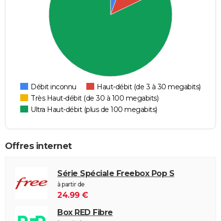
Débit inconnu
Haut-débit (de 3 à 30 megabits)
Très Haut-débit (de 30 à 100 megabits)
Ultra Haut-débit (plus de 100 megabits)
Offres internet
Série Spéciale Freebox Pop S
à partir de
24.99 €
Box RED Fibre