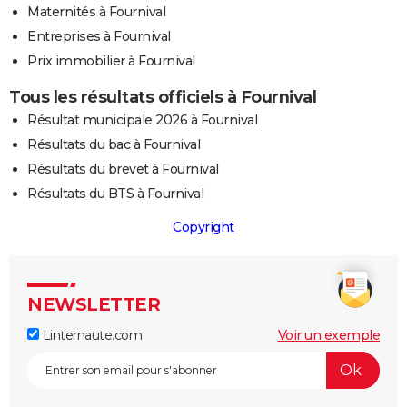
Maternités à Fournival
Entreprises à Fournival
Prix immobilier à Fournival
Tous les résultats officiels à Fournival
Résultat municipale 2026 à Fournival
Résultats du bac à Fournival
Résultats du brevet à Fournival
Résultats du BTS à Fournival
Copyright
NEWSLETTER
Linternaute.com
Voir un exemple