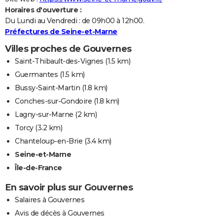
Horaires d'ouverture :
Du Lundi au Vendredi : de 09h00 à 12h00.
Préfectures de Seine-et-Marne
Villes proches de Gouvernes
Saint-Thibault-des-Vignes
(1.5 km)
Guermantes
(1.5 km)
Bussy-Saint-Martin
(1.8 km)
Conches-sur-Gondoire
(1.8 km)
Lagny-sur-Marne
(2 km)
Torcy
(3.2 km)
Chanteloup-en-Brie
(3.4 km)
Seine-et-Marne
Île-de-France
En savoir plus sur Gouvernes
Salaires à Gouvernes
Avis de décès à Gouvernes