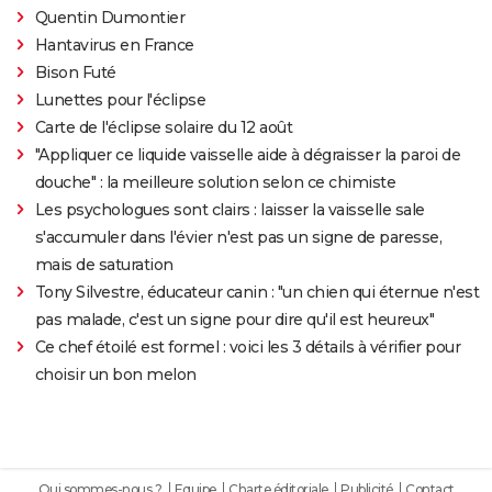
Quentin Dumontier
Hantavirus en France
Bison Futé
Lunettes pour l'éclipse
Carte de l'éclipse solaire du 12 août
"Appliquer ce liquide vaisselle aide à dégraisser la paroi de
douche" : la meilleure solution selon ce chimiste
Les psychologues sont clairs : laisser la vaisselle sale
s'accumuler dans l'évier n'est pas un signe de paresse,
mais de saturation
Tony Silvestre, éducateur canin : "un chien qui éternue n'est
pas malade, c'est un signe pour dire qu'il est heureux"
Ce chef étoilé est formel : voici les 3 détails à vérifier pour
choisir un bon melon
Qui sommes-nous ?
Equipe
Charte éditoriale
Publicité
Contact