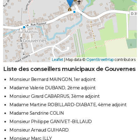
Leaflet
|
Map data ©
OpenStreetMap
contributors
Liste des conseillers municipaux de Gouvernes
Monsieur Bernard MAINGON, 1er adjoint
Madame Valerie DUBAND, 2ème adjoint
Monsieur Girard CABARRUS, 3ème adjoint
Madame Martine ROBILLARD-DIABATE, 4ème adjoint
Madame Sandrine COLIN
Monsieur Philippe GANIVET-BILLAUD
Monsieur Arnaud GUIHARD
Monsieur Marc ILLY