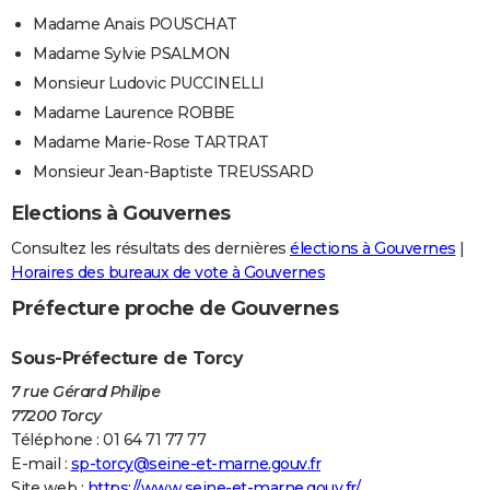
Madame Anais POUSCHAT
Madame Sylvie PSALMON
Monsieur Ludovic PUCCINELLI
Madame Laurence ROBBE
Madame Marie-Rose TARTRAT
Monsieur Jean-Baptiste TREUSSARD
Elections à Gouvernes
Consultez les résultats des dernières
élections à Gouvernes
|
Horaires des bureaux de vote à Gouvernes
Préfecture proche de Gouvernes
Sous-Préfecture de Torcy
7 rue Gérard Philipe
77200 Torcy
Téléphone : 01 64 71 77 77
E-mail :
sp-torcy@seine-et-marne.gouv.fr
Site web :
https://www.seine-et-marne.gouv.fr/