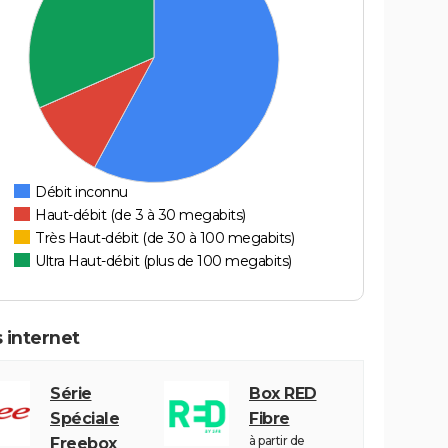
Débit inconnu
Haut-débit (de 3 à 30 megabits)
Très Haut-débit (de 30 à 100 megabits)
Ultra Haut-débit (plus de 100 megabits)
 internet
Série
Box RED
Spéciale
Fibre
à partir de
Freebox