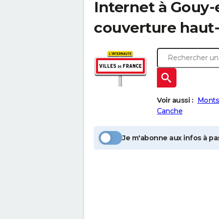
Internet à
Gouy-
couverture haut-
Voir aussi :
Monts
Canche
Je m'abonne aux infos à pas