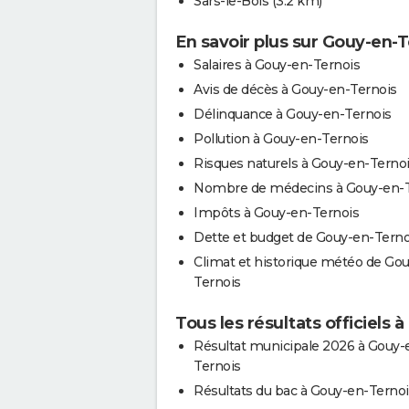
Sars-le-Bois
(3.2 km)
En savoir plus sur Gouy-en-T
Salaires à Gouy-en-Ternois
Avis de décès à Gouy-en-Ternois
Délinquance à Gouy-en-Ternois
Pollution à Gouy-en-Ternois
Risques naturels à Gouy-en-Terno
Nombre de médecins à Gouy-en-T
Impôts à Gouy-en-Ternois
Dette et budget de Gouy-en-Terno
Climat et historique météo de Go
Ternois
Tous les résultats officiels 
Résultat municipale 2026 à Gouy-
Ternois
Résultats du bac à Gouy-en-Ternoi