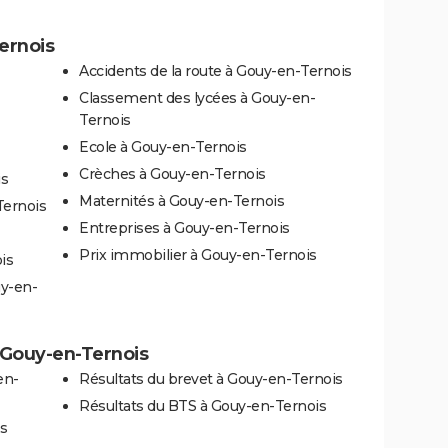
ernois
Accidents de la route à Gouy-en-Ternois
Classement des lycées à Gouy-en-
Ternois
Ecole à Gouy-en-Ternois
Crèches à Gouy-en-Ternois
is
Maternités à Gouy-en-Ternois
ernois
Entreprises à Gouy-en-Ternois
Prix immobilier à Gouy-en-Ternois
is
uy-en-
à Gouy-en-Ternois
en-
Résultats du brevet à Gouy-en-Ternois
Résultats du BTS à Gouy-en-Ternois
s