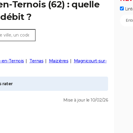
en-Ternois
(62) : quelle
Lint
débit ?
-en-Ternois
Ternas
Maizières
Magnicourt-sur-
 rater
Mise à jour le 10/02/26