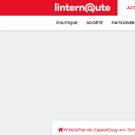
AC
POLITIQUE
SOCIÉTÉ
FAITS DIVER
Villes
Pas-de-Calais
Gouy-en-Ter