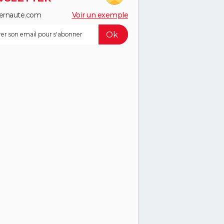
ernaute.com
Voir un exemple