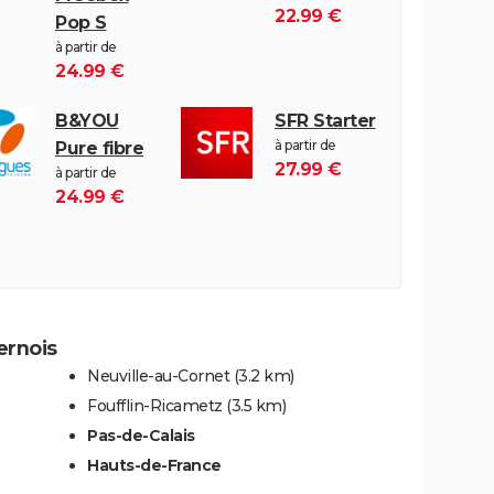
22.99 €
Pop S
à partir de
24.99 €
B&YOU
SFR Starter
à partir de
Pure fibre
27.99 €
à partir de
24.99 €
ernois
Neuville-au-Cornet
(3.2 km)
Foufflin-Ricametz
(3.5 km)
Pas-de-Calais
Hauts-de-France