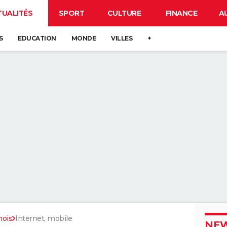
TUALITÉS
SPORT
CULTURE
FINANCE
A
S
EDUCATION
MONDE
VILLES
+
nois
Internet, mobile
NEW