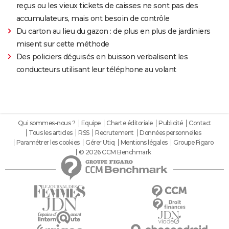
reçus ou les vieux tickets de caisses ne sont pas des
accumulateurs, mais ont besoin de contrôle
Du carton au lieu du gazon : de plus en plus de jardiniers
misent sur cette méthode
Des policiers déguisés en buisson verbalisent les
conducteurs utilisant leur téléphone au volant
Qui sommes-nous ?
Equipe
Charte éditoriale
Publicité
Contact
Tous les articles
RSS
Recrutement
Données personnelles
Paramétrer les cookies
Gérer Utiq
Mentions légales
Groupe Figaro
© 2026 CCM Benchmark