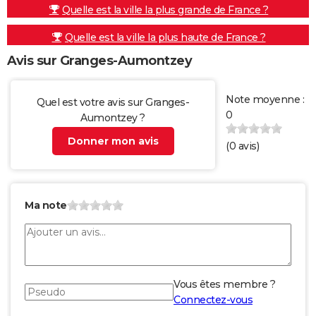
Quelle est la ville la plus grande de France ?
Quelle est la ville la plus haute de France ?
Avis sur Granges-Aumontzey
Note moyenne :
Quel est votre avis sur Granges-
0
Aumontzey ?
Donner mon avis
(
0
avis)
Ma note
Vous êtes membre ?
Connectez-vous