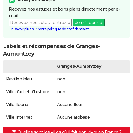
Recevez nos astuces et bons plans directement par e-
mail.
Je m'abonne
En savoir plus sur notre politique de confidentialité
Labels et récompenses de Granges-
Aumontzey
Granges-Aumontzey
Pavillon bleu
non
Ville d'art et d'histoire
non
Ville fleurie
Aucune fleur
Ville internet
Aucune arobase
Quelles sont les villes où il fait bon vivre en France ?