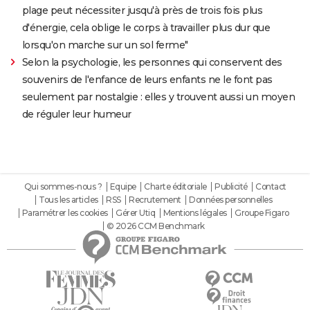
plage peut nécessiter jusqu'à près de trois fois plus
d'énergie, cela oblige le corps à travailler plus dur que
lorsqu'on marche sur un sol ferme"
Selon la psychologie, les personnes qui conservent des
souvenirs de l'enfance de leurs enfants ne le font pas
seulement par nostalgie : elles y trouvent aussi un moyen
de réguler leur humeur
Qui sommes-nous ?
Equipe
Charte éditoriale
Publicité
Contact
Tous les articles
RSS
Recrutement
Données personnelles
Paramétrer les cookies
Gérer Utiq
Mentions légales
Groupe Figaro
© 2026 CCM Benchmark