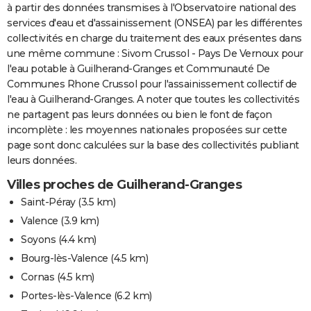
à partir des données transmises à l'Observatoire national des
services d'eau et d'assainissement (ONSEA) par les différentes
collectivités en charge du traitement des eaux présentes dans
une même commune : Sivom Crussol - Pays De Vernoux pour
l'eau potable à Guilherand-Granges et Communauté De
Communes Rhone Crussol pour l'assainissement collectif de
l'eau à Guilherand-Granges. A noter que toutes les collectivités
ne partagent pas leurs données ou bien le font de façon
incomplète : les moyennes nationales proposées sur cette
page sont donc calculées sur la base des collectivités publiant
leurs données.
Villes proches de Guilherand-Granges
Saint-Péray
(3.5 km)
Valence
(3.9 km)
Soyons
(4.4 km)
Bourg-lès-Valence
(4.5 km)
Cornas
(4.5 km)
Portes-lès-Valence
(6.2 km)