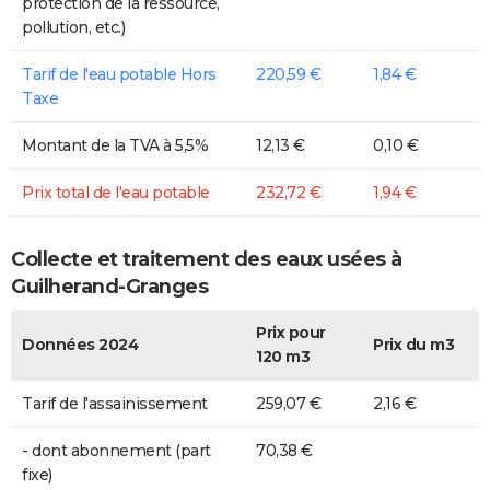
protection de la ressource,
pollution, etc.)
Tarif de l'eau potable Hors
220,59 €
1,84 €
Taxe
Montant de la TVA à 5,5%
12,13 €
0,10 €
Prix total de l'eau potable
232,72 €
1,94 €
Collecte et traitement des eaux usées à
Guilherand-Granges
Prix pour
Données 2024
Prix du m3
120 m3
Tarif de l'assainissement
259,07 €
2,16 €
- dont abonnement (part
70,38 €
fixe)