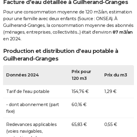
Facture d'eau détaillée à Guilherand-Granges
Pour une consommation moyenne de 120 m3/an, estimation
pour une famille avec deux enfants (Source : ONSEA). À
Guilherand-Granges, la consommation moyenne des abonnés
(ménages, entreprises, collectivités...) était d'environ
87 m3/an
en 2024.
Production et distribution d'eau potable à
Guilherand-Granges
Prix pour
Données 2024
Prix du m3
120 m3
Tarif de l'eau potable
154,76 €
1,29 €
- dont abonnement (part
60,16 €
fixe)
Redevances applicables
65,83 €
0,55 €
(voies navigables,