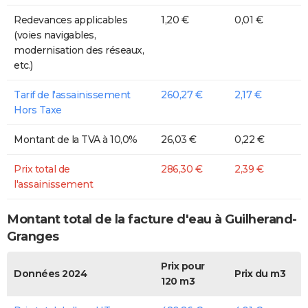
Redevances applicables
1,20 €
0,01 €
(voies navigables,
modernisation des réseaux,
etc.)
Tarif de l'assainissement
260,27 €
2,17 €
Hors Taxe
Montant de la TVA à 10,0%
26,03 €
0,22 €
Prix total de
286,30 €
2,39 €
l'assainissement
Montant total de la facture d'eau à Guilherand-
Granges
Prix pour
Données 2024
Prix du m3
120 m3