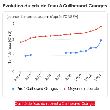
Evolution du prix de l'eau à Guilherand-Granges
(source : Linternaute.com d'après l'ONSEA)
3
Tarif de l'eau (€/m3)
2
1
0
2024
2016
2008
2018
2010
2020
2012
2022
2014
Prix à Guilherand-Granges
Moyenne nationale
Qualité de l'eau du robinet à Guilherand-Granges