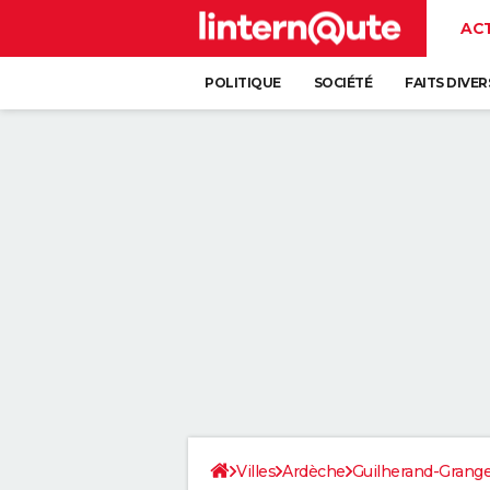
AC
POLITIQUE
SOCIÉTÉ
FAITS DIVER
Villes
Ardèche
Guilherand-Grang