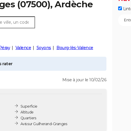
ges
(07500), Ardèche
Lint
Péray
Valence
Soyons
Bourg-lès-Valence
 rater
Mise à jour le 10/02/26
Superficie
Altitude
Quartiers
Avis sur Guilherand-Granges