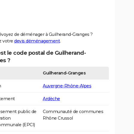
évoyez de déménager à Guilherand-Granges ?
 votre
devis déménagement
.
st le code postal de Guilherand-
es ?
Guilherand-Granges
n
Auvergne-Rhône-Alpes
tement
Ardèche
ssement public de
Communauté de communes
ation
Rhône Crussol
communale (EPCI)