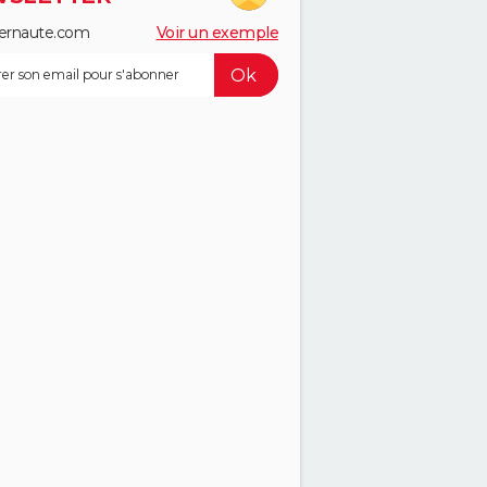
ernaute.com
Voir un exemple