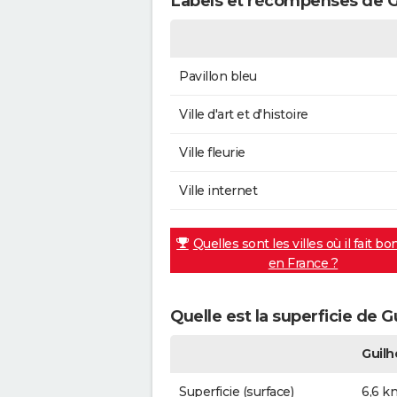
Labels et récompenses de 
Pavillon bleu
Ville d'art et d'histoire
Ville fleurie
Ville internet
Quelles sont les villes où il fait bo
en France ?
Quelle est la superficie de 
Guilh
Superficie (surface)
6,6 k