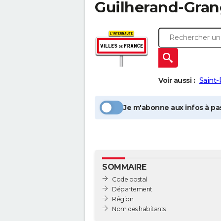
Guilherand-Gran
Voir aussi :
Saint-
Je m'abonne aux infos à pas
SOMMAIRE
Code postal
Département
Région
Nom des habitants