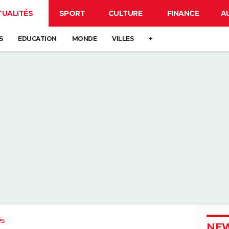
TUALITÉS
SPORT
CULTURE
FINANCE
A
S
EDUCATION
MONDE
VILLES
+
es
NEW