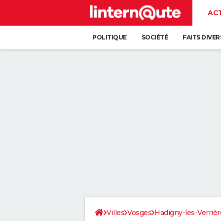
AC
POLITIQUE
SOCIÉTÉ
FAITS DIVER
Villes
Vosges
Hadigny-les-Verrièr