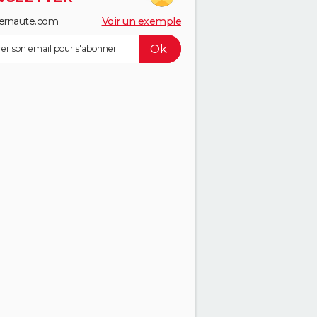
ernaute.com
Voir un exemple