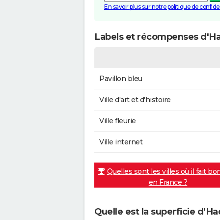
En savoir plus sur notre politique de confiden
Labels et récompenses d'Ha
Pavillon bleu
Ville d'art et d'histoire
Ville fleurie
Ville internet
Quelles sont les villes où il fait bo
en France ?
Quelle est la superficie d'Ha