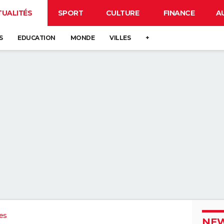
TUALITÉS
SPORT
CULTURE
FINANCE
A
S
EDUCATION
MONDE
VILLES
+
es
NEW