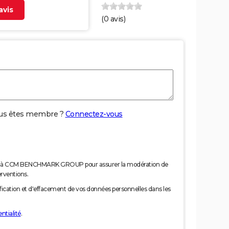
vis
(
0
avis)
us êtes membre ?
Connectez-vous
nées à CCM BENCHMARK GROUP pour assurer la modération de
erventions.
tification et d'effacement de vos données personnelles dans les
ntialité
.