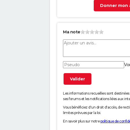
Donner mon a
Ma note
Vo
Les informations recueillies sont desti
ses forums et les notifications liées aux int
Vous bénéficiez d'un droit d'accès, de rec
limites prévues par la loi.
En savoir plus sur notre
politique de confide