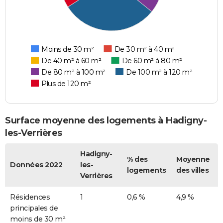
Moins de 30 m²
De 30 m² à 40 m²
De 40 m² à 60 m²
De 60 m² à 80 m²
De 80 m² à 100 m²
De 100 m² à 120 m²
Plus de 120 m²
Surface moyenne des logements à Hadigny-
les-Verrières
Hadigny-
% des
Moyenne
Données 2022
les-
logements
des villes
Verrières
Résidences
1
0,6 %
4,9 %
principales de
moins de 30 m²