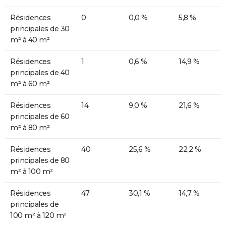
Résidences
0
0,0 %
5,8 %
principales de 30
m² à 40 m²
Résidences
1
0,6 %
14,9 %
principales de 40
m² à 60 m²
Résidences
14
9,0 %
21,6 %
principales de 60
m² à 80 m²
Résidences
40
25,6 %
22,2 %
principales de 80
m² à 100 m²
Résidences
47
30,1 %
14,7 %
principales de
100 m² à 120 m²