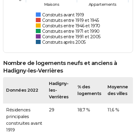
Maisons
Appartements
Construits avant 1919
Construits entre 1919 et 1945
Construits entre 1946 et 1970
Construits entre 1971 et 1990
Construits entre 1991 et 2005
Construits après 2005
Nombre de logements neufs et anciens à
Hadigny-les-Verrières
Hadigny-
% des
Moyenne
Données 2022
les-
logements
des villes
Verrières
Résidences
29
18,7 %
11,6 %
principales
construites avant
1919