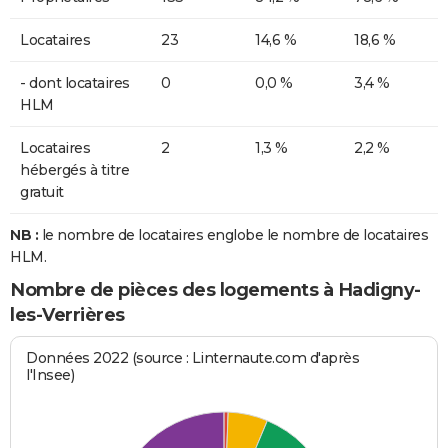
Locataires
23
14,6 %
18,6 %
- dont locataires
0
0,0 %
3,4 %
HLM
Locataires
2
1,3 %
2,2 %
hébergés à titre
gratuit
NB :
le nombre de locataires englobe le nombre de locataires
HLM.
Nombre de pièces des logements à Hadigny-
les-Verrières
Données 2022 (source : Linternaute.com d'après
l'Insee)