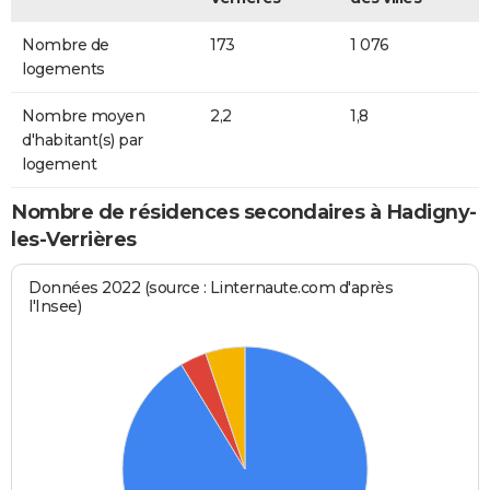
Nombre de
173
1 076
logements
Nombre moyen
2,2
1,8
d'habitant(s) par
logement
Nombre de résidences secondaires à Hadigny-
les-Verrières
Données 2022 (source : Linternaute.com d'après
l'Insee)