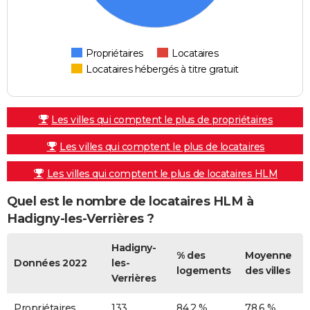
Propriétaires
Locataires
Locataires hébergés à titre gratuit
Les villes qui comptent le plus de propriétaires
Les villes qui comptent le plus de locataires
Les villes qui comptent le plus de locataires HLM
Quel est le nombre de locataires HLM à
Hadigny-les-Verrières ?
Hadigny-
% des
Moyenne
Données 2022
les-
logements
des villes
Verrières
Propriétaires
133
84,2 %
78,6 %