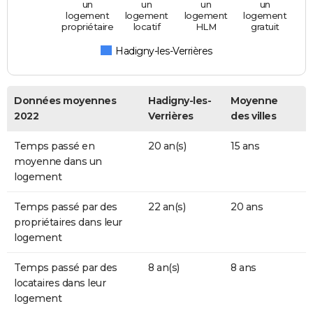
un
un
un
un
logement
logement
logement
logement
propriétaire
locatif
HLM
gratuit
Hadigny-les-Verrières
Données moyennes
Hadigny-les-
Moyenne
2022
Verrières
des villes
Temps passé en
20 an(s)
15 ans
moyenne dans un
logement
Temps passé par des
22 an(s)
20 ans
propriétaires dans leur
logement
Temps passé par des
8 an(s)
8 ans
locataires dans leur
logement