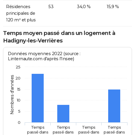
Résidences
53
34,0 %
15,9 %
principales de
120 m² et plus
Temps moyen passé dans un logement à
Hadigny-les-Verrières
Données moyennes 2022 (source :
Linternaute.com d'après l'Insee)
25
Nombres d'années
20
15
10
5
0
Temps
Temps
Temps
Temps
passé dans
passé dans
passé dans
passé dans