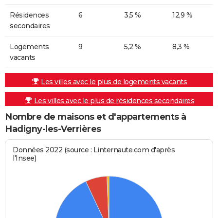
Résidences
6
3,5 %
12,9 %
secondaires
Logements
9
5,2 %
8,3 %
vacants
Les villes avec le plus de logements vacants
Les villes avec le plus de résidences secondaires
Nombre de maisons et d'appartements à
Hadigny-les-Verrières
Données 2022 (source : Linternaute.com d'après
l'Insee)