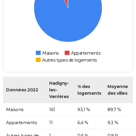
Maisons
Appartements
Autres types de logements
Hadigny-
% des
Moyenne
Données 2022
les-
logements
des villes
Verrières
Maisons
161
93,1 %
89,7 %
Appartements
11
6,4 %
9,3 %
Autres types de
1
0,6 %
0,9 %