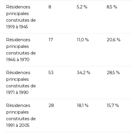
Résidences
8
5,2 %
8,5 %
principales
construites de
1919 à 1945
Résidences
17
11,0 %
20,6 %
principales
construites de
1946 à 1970
Résidences
53
34,2 %
28,5 %
principales
construites de
1971 à 1990
Résidences
28
18,1 %
15,7 %
principales
construites de
1991 à 2005