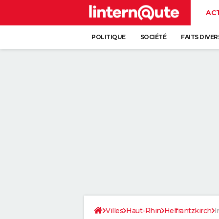
AC
POLITIQUE
SOCIÉTÉ
FAITS DIVER
Villes
Haut-Rhin
Helfrantzkirch
I