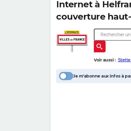
Internet à
Helfra
couverture haut-
Voir aussi :
Stette
Je m'abonne aux infos à pas