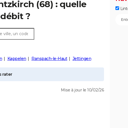
ntzkirch
(68) : quelle
Lint
débit ?
n
Kappelen
Ranspach-le-Haut
Jettingen
 rater
Mise à jour le 10/02/26