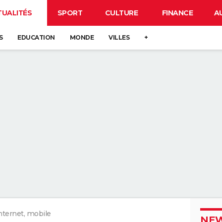
TUALITÉS
SPORT
CULTURE
FINANCE
A
S
EDUCATION
MONDE
VILLES
+
nternet, mobile
NEW