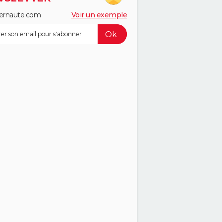
ernaute.com
Voir un exemple