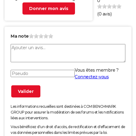
0
Donner mon avis
(
0
avis)
Ma note
Vous êtes membre ?
Connectez-vous
Les informations recueillies sont destinées à CCM BENCHMARK
GROUP pour assurer la modération de ses forums et les notifications
liées aux interventions.
Vous bénéficiez d'un droit d'accès, de rectification et d'effacement de
vos données personnelles dans les limites prévues par la loi.