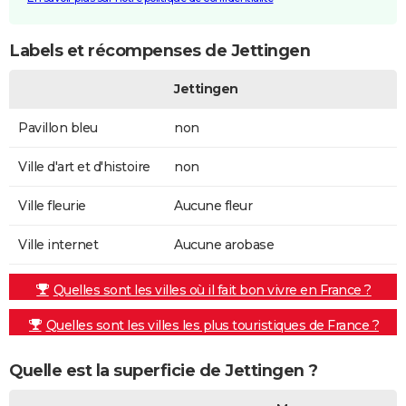
Labels et récompenses de Jettingen
Jettingen
Pavillon bleu
non
Ville d'art et d'histoire
non
Ville fleurie
Aucune fleur
Ville internet
Aucune arobase
Quelles sont les villes où il fait bon vivre en France ?
Quelles sont les villes les plus touristiques de France ?
Quelle est la superficie de Jettingen ?