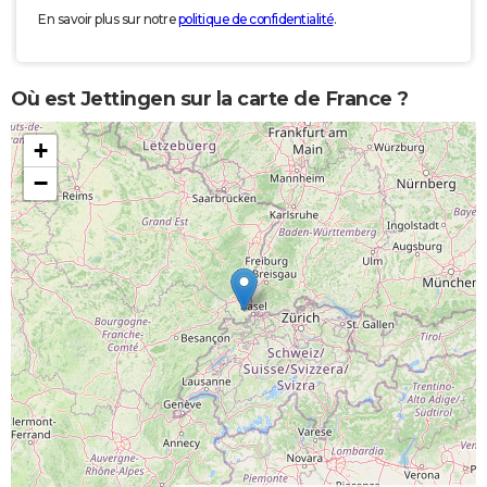
En savoir plus sur notre
politique de confidentialité
.
Où est Jettingen sur la carte de France ?
+
−