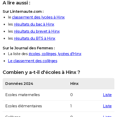
A lire aussi :
Sur Linternaute.com :
le
classement des lycées à Hinx
les
résultats du bac à Hinx
les
résultats du brevet à Hinx
les
résultats du BTS à Hinx
Sur le Journal des Femmes :
La liste des
écoles, collèges, lycées d'Hinx
Le classement des collèges
Combien y a-t-il d'écoles à Hinx ?
Données 2024
Hinx
Ecoles maternelles
0
Liste
Ecoles élémentaires
1
Liste