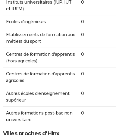
Instituts universitaires (IUP, IUT
0
et IUFM)
Ecoles d'ingénieurs
0
Etablissements de formation aux
0
métiers du sport
Centres de formation d'apprentis
0
(hors agricoles)
Centres de formation d'apprentis
0
agricoles
Autres écoles d'enseignement
0
supérieur
Autres formations post-bac non
0
universitaire
Villes proches d'Hinx