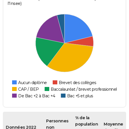
l'Insee)
Aucun diplôme
Brevet des collèges
CAP / BEP
Baccalauréat / brevet professionnel
De Bac +2 à Bac +4
Bac +5 et plus
% de la
Personnes
population
Moyenne
Données 2022
non