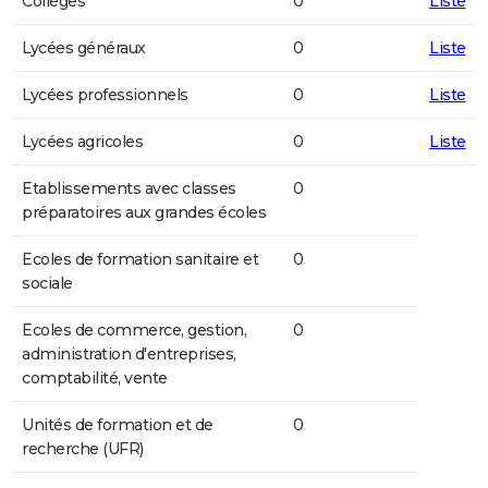
Collèges
0
Liste
Lycées généraux
0
Liste
Lycées professionnels
0
Liste
Lycées agricoles
0
Liste
Etablissements avec classes
0
préparatoires aux grandes écoles
Ecoles de formation sanitaire et
0
sociale
Ecoles de commerce, gestion,
0
administration d'entreprises,
comptabilité, vente
Unités de formation et de
0
recherche (UFR)