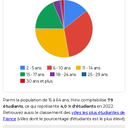
2 - 5 ans
6 - 10 ans
11 - 14 ans
15 - 17 ans
18 - 24 ans
25 - 29 ans
30 ans et plus
Parmi la population de 15 à 64 ans, Hinx comptabilise
79
étudiants
, ce qui représente
4,0 % d'étudiants
en 2022.
Retrouvez aussi le classement des
villes les plus étudiantes de
France
(villes dont le pourcentage d'étudiants est le plus élevé).