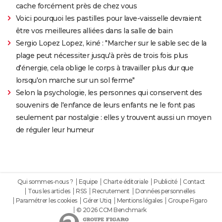
cache forcément près de chez vous
Voici pourquoi les pastilles pour lave-vaisselle devraient
être vos meilleures alliées dans la salle de bain
Sergio Lopez Lopez, kiné : "Marcher sur le sable sec de la
plage peut nécessiter jusqu'à près de trois fois plus
d'énergie, cela oblige le corps à travailler plus dur que
lorsqu'on marche sur un sol ferme"
Selon la psychologie, les personnes qui conservent des
souvenirs de l'enfance de leurs enfants ne le font pas
seulement par nostalgie : elles y trouvent aussi un moyen
de réguler leur humeur
Qui sommes-nous ?
Equipe
Charte éditoriale
Publicité
Contact
Tous les articles
RSS
Recrutement
Données personnelles
Paramétrer les cookies
Gérer Utiq
Mentions légales
Groupe Figaro
© 2026 CCM Benchmark