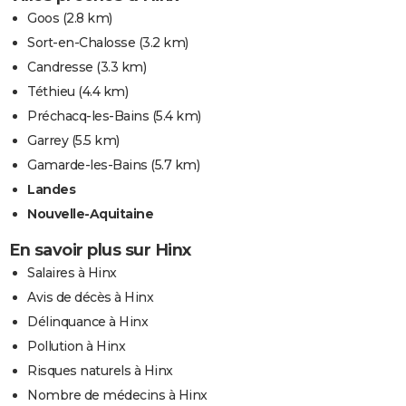
Goos
(2.8 km)
Sort-en-Chalosse
(3.2 km)
Candresse
(3.3 km)
Téthieu
(4.4 km)
Préchacq-les-Bains
(5.4 km)
Garrey
(5.5 km)
Gamarde-les-Bains
(5.7 km)
Landes
Nouvelle-Aquitaine
En savoir plus sur Hinx
Salaires à Hinx
Avis de décès à Hinx
Délinquance à Hinx
Pollution à Hinx
Risques naturels à Hinx
Nombre de médecins à Hinx