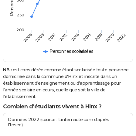
300
250
200
2014
2016
2018
2020
2022
2006
2008
2010
2012
Personnes scolarisées
NB :
est considérée comme étant scolarisée toute personne
domiciliée dans la commune d'Hinx et inscrite dans un
établissement d'enseignement ou d'apprentissage pour
l'année scolaire en cours, quelle que soit la ville de
l'établissement.
Combien d'étudiants vivent à Hinx ?
Données 2022 (source : Linternaute.com d'après
l'Insee)