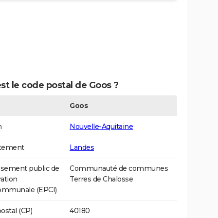
st le code postal de Goos ?
Goos
n
Nouvelle-Aquitaine
tement
Landes
ssement public de
Communauté de communes
ation
Terres de Chalosse
communale (EPCI)
ostal (CP)
40180