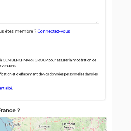
us êtes membre ?
Connectez-vous
nées à CCM BENCHMARK GROUP pour assurer la modération de
erventions.
tification et d'effacement de vos données personnelles dans les
ntialité
.
France ?