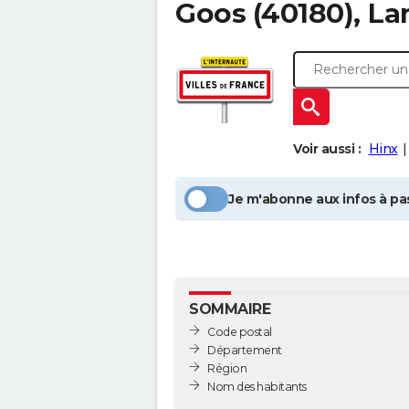
Goos
(40180), La
Voir aussi :
Hinx
Je m'abonne aux infos à pas
SOMMAIRE
Code postal
Département
Région
Nom des habitants