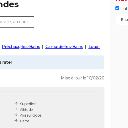
ndes
Lint
Préchacq-les-Bains
Gamarde-les-Bains
Louer
 rater
Mise à jour le 10/02/26
Superficie
Altitude
Avis sur Goos
Carte