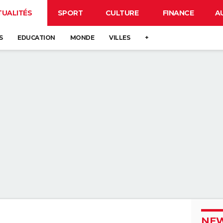
TUALITÉS
SPORT
CULTURE
FINANCE
A
S
EDUCATION
MONDE
VILLES
+
NEW