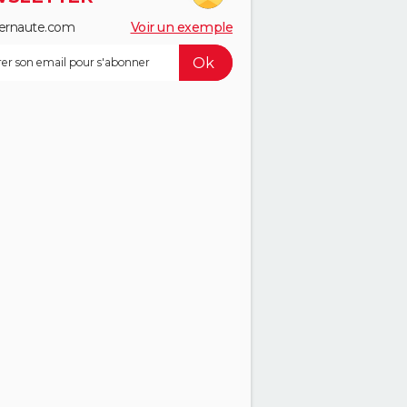
ernaute.com
Voir un exemple