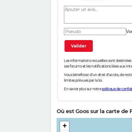
Vo
Les informations recueillies sont desti
ses forums et les notifications liées aux int
Vous bénéficiez d'un droit d'accès, de rec
limites prévues par la loi.
En savoir plus sur notre
politique de confide
Où est Goos sur la carte de 
+