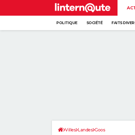
AC
POLITIQUE
SOCIÉTÉ
FAITS DIVER
Villes
Landes
Goos