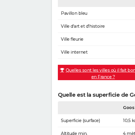
Pavillon bleu
Ville d'art et d'histoire
Ville fleurie
Ville internet
Quelles sont les villes où il fait bo
en France ?
Quelle est la superficie de G
Goos
Superficie (surface)
10,5 
Altitude min.
4 mèt