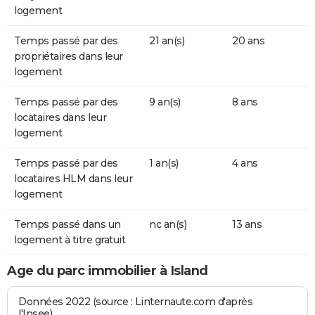
logement
Temps passé par des
21 an(s)
20 ans
propriétaires dans leur
logement
Temps passé par des
9 an(s)
8 ans
locataires dans leur
logement
Temps passé par des
1 an(s)
4 ans
locataires HLM dans leur
logement
Temps passé dans un
nc an(s)
13 ans
logement à titre gratuit
Age du parc immobilier à Island
Données 2022 (source : Linternaute.com d'après
l'Insee)