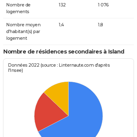
Nombre de
132
1 076
logements
Nombre moyen
1,4
1,8
d'habitant(s) par
logement
Nombre de résidences secondaires à Island
Données 2022 (source : Linternaute.com d'après
l'Insee)