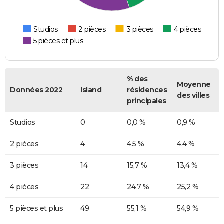
Studios
2 pièces
3 pièces
4 pièces
5 pièces et plus
% des
Moyenne
Données 2022
Island
résidences
des villes
principales
Studios
0
0,0 %
0,9 %
2 pièces
4
4,5 %
4,4 %
3 pièces
14
15,7 %
13,4 %
4 pièces
22
24,7 %
25,2 %
5 pièces et plus
49
55,1 %
54,9 %