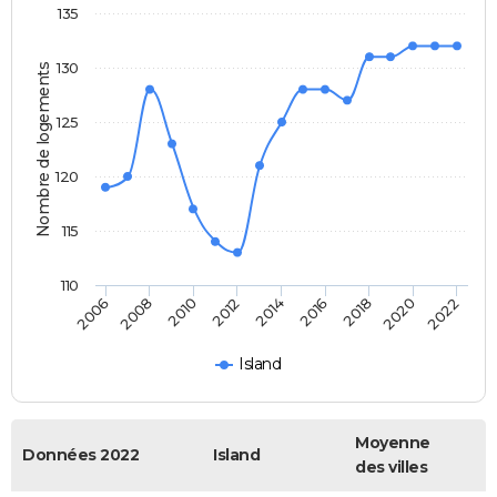
135
130
Nombre de logements
125
120
115
110
2014
2012
2010
2008
2006
2022
2020
2018
2016
Island
Moyenne
Données 2022
Island
des villes