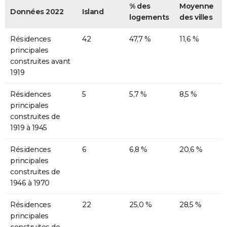
% des
Moyenne
Données 2022
Island
logements
des villes
Résidences
42
47,7 %
11,6 %
principales
construites avant
1919
Résidences
5
5,7 %
8,5 %
principales
construites de
1919 à 1945
Résidences
6
6,8 %
20,6 %
principales
construites de
1946 à 1970
Résidences
22
25,0 %
28,5 %
principales
construites de