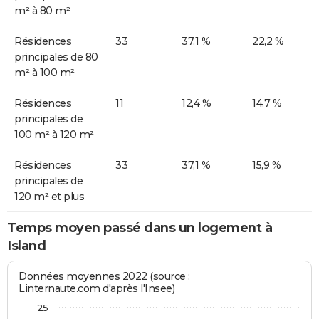
m² à 80 m²
Résidences
33
37,1 %
22,2 %
principales de 80
m² à 100 m²
Résidences
11
12,4 %
14,7 %
principales de
100 m² à 120 m²
Résidences
33
37,1 %
15,9 %
principales de
120 m² et plus
Temps moyen passé dans un logement à
Island
Données moyennes 2022 (source :
Linternaute.com d'après l'Insee)
25