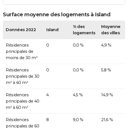
Surface moyenne des logements à Island
% des
Moyenne
Données 2022
Island
logements
des villes
Résidences
0
0,0 %
4,9 %
principales de
moins de 30 m²
Résidences
0
0,0 %
5,8 %
principales de 30
m² à 40 m²
Résidences
4
4,5 %
14,9 %
principales de 40
m² à 60 m²
Résidences
8
9,0 %
21,6 %
principales de 60