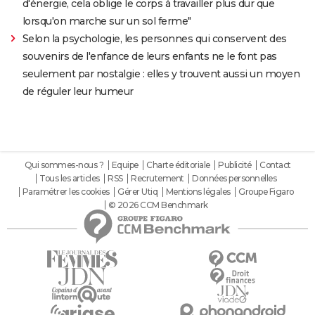
d'énergie, cela oblige le corps à travailler plus dur que
lorsqu'on marche sur un sol ferme"
Selon la psychologie, les personnes qui conservent des
souvenirs de l'enfance de leurs enfants ne le font pas
seulement par nostalgie : elles y trouvent aussi un moyen
de réguler leur humeur
Qui sommes-nous ?
Equipe
Charte éditoriale
Publicité
Contact
Tous les articles
RSS
Recrutement
Données personnelles
Paramétrer les cookies
Gérer Utiq
Mentions légales
Groupe Figaro
© 2026 CCM Benchmark