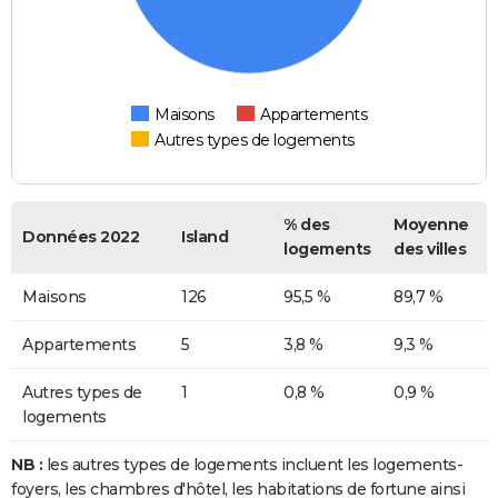
Maisons
Appartements
Autres types de logements
% des
Moyenne
Données 2022
Island
logements
des villes
Maisons
126
95,5 %
89,7 %
Appartements
5
3,8 %
9,3 %
Autres types de
1
0,8 %
0,9 %
logements
NB :
les autres types de logements incluent les logements-
foyers, les chambres d'hôtel, les habitations de fortune ainsi