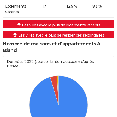
Logements
17
12,9 %
8,3 %
vacants
Les villes avec le plus de logements vacants
Les villes avec le plus de résidences secondaires
Nombre de maisons et d'appartements à
Island
Données 2022 (source : Linternaute.com d'après
l'Insee)