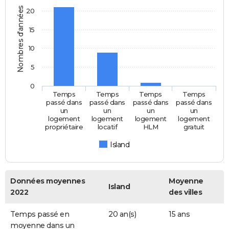
Nombres d'années
20
15
10
5
0
Temps
Temps
Temps
Temps
passé dans
passé dans
passé dans
passé dans
un
un
un
un
logement
logement
logement
logement
propriétaire
locatif
HLM
gratuit
Island
Données moyennes
Moyenne
Island
2022
des villes
Temps passé en
20 an(s)
15 ans
moyenne dans un