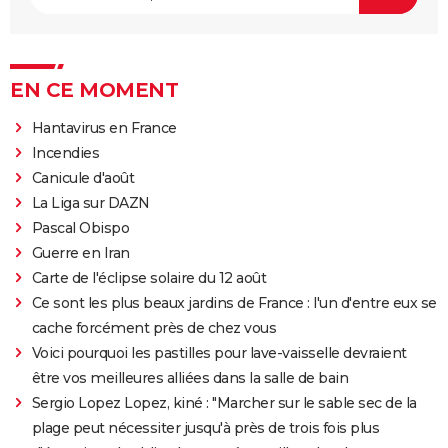
EN CE MOMENT
Hantavirus en France
Incendies
Canicule d'août
La Liga sur DAZN
Pascal Obispo
Guerre en Iran
Carte de l'éclipse solaire du 12 août
Ce sont les plus beaux jardins de France : l'un d'entre eux se
cache forcément près de chez vous
Voici pourquoi les pastilles pour lave-vaisselle devraient
être vos meilleures alliées dans la salle de bain
Sergio Lopez Lopez, kiné : "Marcher sur le sable sec de la
plage peut nécessiter jusqu'à près de trois fois plus