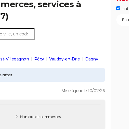
merces, services à
Lint
7)
st-Villegagnon
Pécy
Vaudoy-en-Brie
Dagny
 rater
Mise à jour le 10/02/26
Nombre de commerces