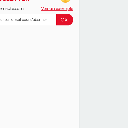
ernaute.com
Voir un exemple