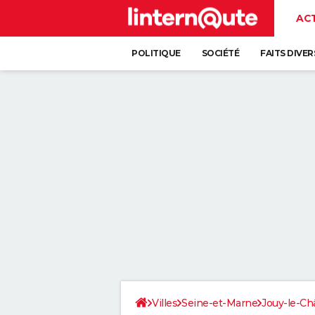
AC
POLITIQUE
SOCIÉTÉ
FAITS DIVER
Villes
Seine-et-Marne
Jouy-le-Ch