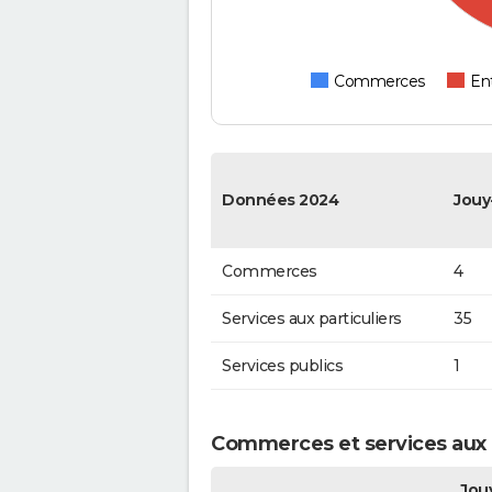
Commerces
Ent
Données 2024
Jouy
Commerces
4
Services aux particuliers
35
Services publics
1
Commerces et services aux p
Jouy