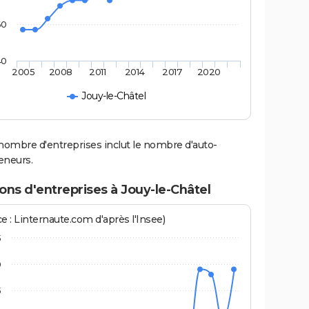
60
40
2005
2008
2011
2014
2017
2020
Jouy-le-Châtel
nombre d'entreprises inclut le nombre d'auto-
eneurs.
ons d'entreprises à Jouy-le-Châtel
e : Linternaute.com d'après l'Insee)
5
0
5