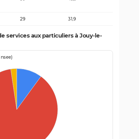
29
31,9
services aux particuliers à Jouy-le-
Insee)