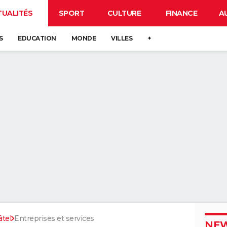
TUALITÉS
SPORT
CULTURE
FINANCE
A
S
EDUCATION
MONDE
VILLES
+
âtel
Entreprises et services
NEW