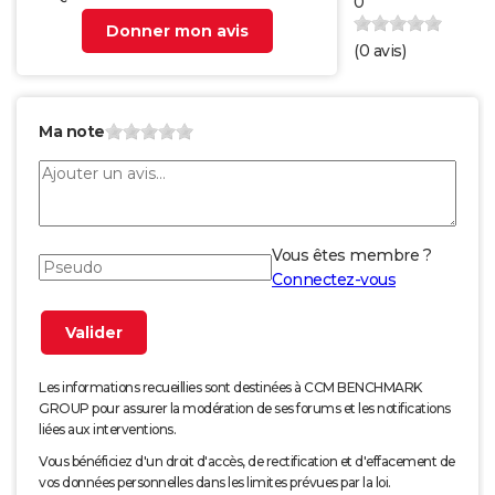
0
Donner mon avis
(
0
avis)
Ma note
Vous êtes membre ?
Connectez-vous
Les informations recueillies sont destinées à CCM BENCHMARK
GROUP pour assurer la modération de ses forums et les notifications
liées aux interventions.
Vous bénéficiez d'un droit d'accès, de rectification et d'effacement de
vos données personnelles dans les limites prévues par la loi.