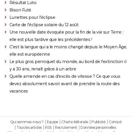
Résultat Loto
Bison Futé
Lunettes pour l'éclipse
Carte de l'éclipse solaire du 12 août
Une nouvelle date évoquée pour la fin de la vie sur Terre :
elle est plus tardive que les précédentes !
C'est la langue qui a le moins changé depuis le Moyen Âge,
elle est européenne
Le plus gros perroquet du monde, au bord de l'extinction il
y a 30 ans, renaît grâce à un arbre
Quelle amende en cas d'excès de vitesse ? Ce que vous
devez absolument savoir avant de prendre la route des
vacances
Qui sommes-nous ?
Equipe
Charte éditoriale
Publicité
Contact
Tous les articles
RSS
Recrutement
Données personnelles