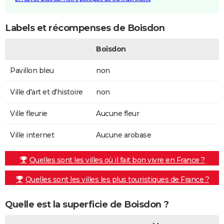
Labels et récompenses de Boisdon
Boisdon
Pavillon bleu
non
Ville d'art et d'histoire
non
Ville fleurie
Aucune fleur
Ville internet
Aucune arobase
Quelles sont les villes où il fait bon vivre en France ?
Quelles sont les villes les plus touristiques de France ?
Quelle est la superficie de Boisdon ?