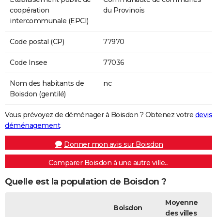
coopération
du Provinois
intercommunale (EPCI)
Code postal (CP)
77970
Code Insee
77036
Nom des habitants de
nc
Boisdon (gentilé)
Vous prévoyez de déménager à Boisdon ? Obtenez votre
devis
déménagement
.
Donner mon avis sur Boisdon
Comparer Boisdon à une autre ville...
Quelle est la population de Boisdon ?
Moyenne
Boisdon
des villes