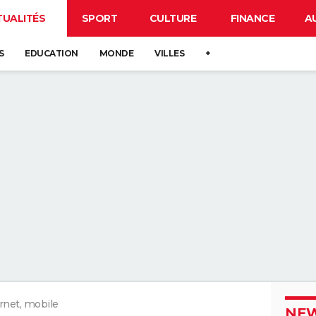
TUALITÉS
SPORT
CULTURE
FINANCE
A
S
EDUCATION
MONDE
VILLES
+
rnet, mobile
NEW