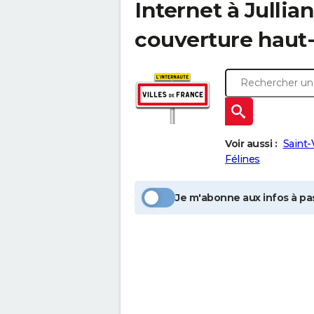
Internet à
Jullia
couverture haut-
Voir aussi :
Saint-
Félines
Je m'abonne aux infos à pas