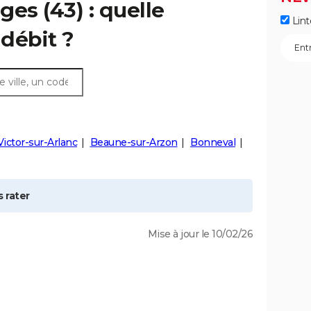
nges
(43) : quelle
Lint
débit ?
Victor-sur-Arlanc
Beaune-sur-Arzon
Bonneval
 rater
Mise à jour le 10/02/26