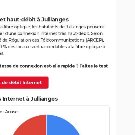
et haut-débit à Jullianges
la fibre optique, les habitants de Jullianges peuvent
er d'une connexion internet très haut-débit. Selon
ité de Régulation des Télécommunications (ARCEP),
0 % des locaux sont raccordables à la fibre optique à
es.
itesse de connexion est-elle rapide ? Faites le test
 de débit Internet
 Internet à Jullianges
 : Ariase