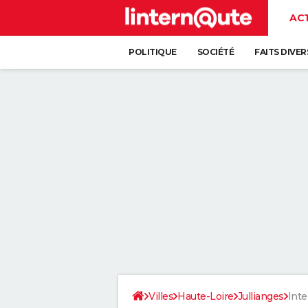
AC
POLITIQUE
SOCIÉTÉ
FAITS DIVER
Villes
Haute-Loire
Jullianges
Inte