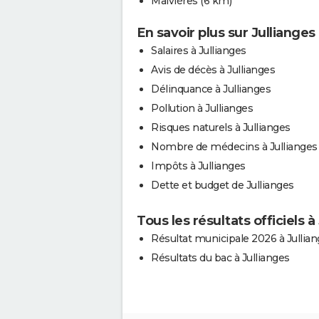
Malvières
(6 km)
En savoir plus sur Jullianges
Salaires à Jullianges
Avis de décès à Jullianges
Délinquance à Jullianges
Pollution à Jullianges
Risques naturels à Jullianges
Nombre de médecins à Jullianges
Impôts à Jullianges
Dette et budget de Jullianges
Tous les résultats officiels à
Résultat municipale 2026 à Jullia
Résultats du bac à Jullianges