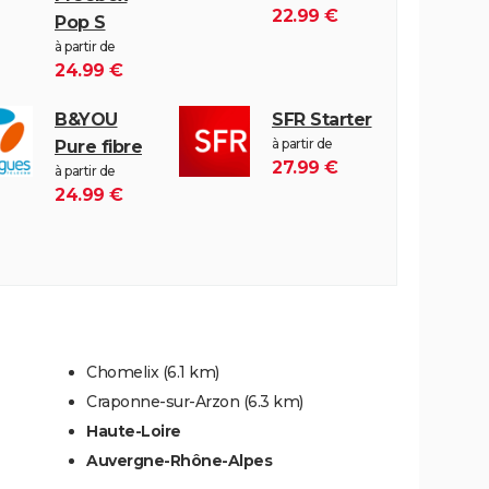
22.99 €
Pop S
à partir de
24.99 €
B&YOU
SFR Starter
à partir de
Pure fibre
27.99 €
à partir de
24.99 €
Chomelix
(6.1 km)
Craponne-sur-Arzon
(6.3 km)
Haute-Loire
Auvergne-Rhône-Alpes