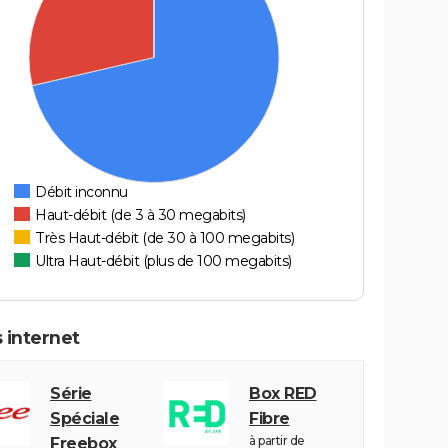
Débit inconnu
Haut-débit (de 3 à 30 megabits)
Très Haut-débit (de 30 à 100 megabits)
Ultra Haut-débit (plus de 100 megabits)
 internet
Série
Box RED
Spéciale
Fibre
à partir de
Freebox