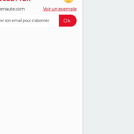
ernaute.com
Voir un exemple