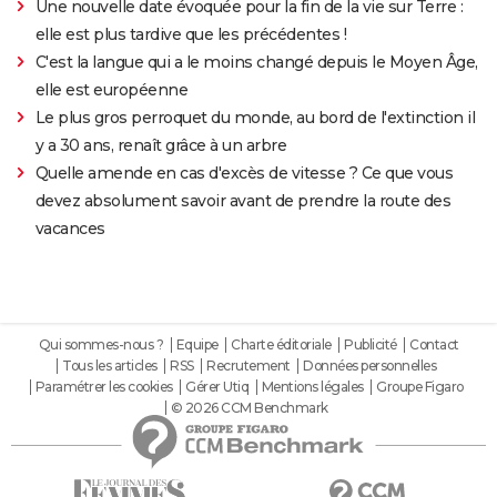
Une nouvelle date évoquée pour la fin de la vie sur Terre :
elle est plus tardive que les précédentes !
C'est la langue qui a le moins changé depuis le Moyen Âge,
elle est européenne
Le plus gros perroquet du monde, au bord de l'extinction il
y a 30 ans, renaît grâce à un arbre
Quelle amende en cas d'excès de vitesse ? Ce que vous
devez absolument savoir avant de prendre la route des
vacances
Qui sommes-nous ?
Equipe
Charte éditoriale
Publicité
Contact
Tous les articles
RSS
Recrutement
Données personnelles
Paramétrer les cookies
Gérer Utiq
Mentions légales
Groupe Figaro
© 2026 CCM Benchmark