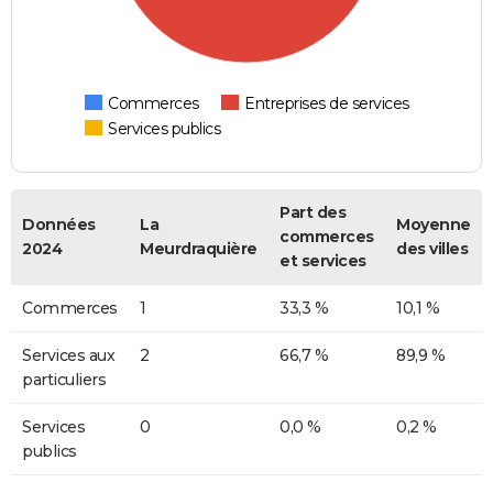
Commerces
Entreprises de services
Services publics
Part des
Données
La
Moyenne
commerces
2024
Meurdraquière
des villes
et services
Commerces
1
33,3 %
10,1 %
Services aux
2
66,7 %
89,9 %
particuliers
Services
0
0,0 %
0,2 %
publics