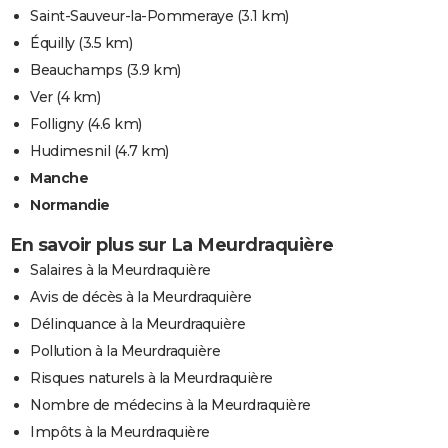
Saint-Sauveur-la-Pommeraye
(3.1 km)
Équilly
(3.5 km)
Beauchamps
(3.9 km)
Ver
(4 km)
Folligny
(4.6 km)
Hudimesnil
(4.7 km)
Manche
Normandie
En savoir plus sur La Meurdraquière
Salaires à la Meurdraquière
Avis de décès à la Meurdraquière
Délinquance à la Meurdraquière
Pollution à la Meurdraquière
Risques naturels à la Meurdraquière
Nombre de médecins à la Meurdraquière
Impôts à la Meurdraquière