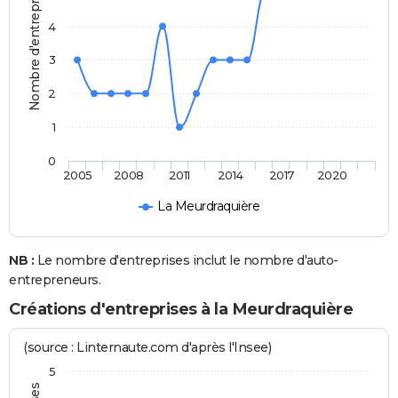
Nombre d'entreprises
4
3
2
1
0
2005
2008
2011
2014
2017
2020
La Meurdraquière
NB :
Le nombre d'entreprises inclut le nombre d'auto-
entrepreneurs.
Créations d'entreprises à la Meurdraquière
(source : Linternaute.com d'après l'Insee)
5