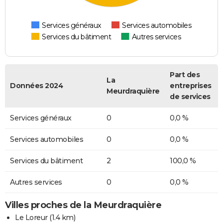
Services généraux
Services automobiles
Services du bâtiment
Autres services
Part des
La
Données 2024
entreprises
Meurdraquière
de services
Services généraux
0
0,0 %
Services automobiles
0
0,0 %
Services du bâtiment
2
100,0 %
Autres services
0
0,0 %
Villes proches de la Meurdraquière
Le Loreur
(1.4 km)