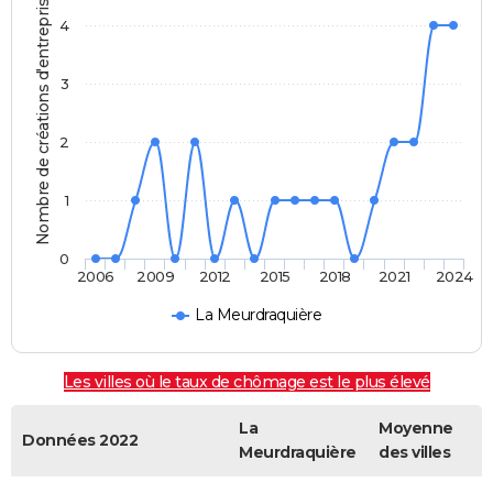
Nombre de créations d'entreprises
4
3
2
1
0
2006
2009
2012
2015
2018
2021
2024
La Meurdraquière
Les villes où le taux de chômage est le plus élevé
La
Moyenne
Données 2022
Meurdraquière
des villes