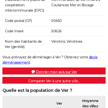
coopération
Coutances Mer et Bocage
intercommunale (EPCI)
Code postal (CP)
50450
Code Insee
50626
Nom des habitants de
Vérotins, Vérotines
Ver (gentilé)
Vous prévoyez de déménager à Ver ? Obtenez votre
devis
déménagement
.
Donner mon avis sur Ver
Comparer Ver à une autre ville...
Quelle est la population de Ver ?
Moyenne
Ver
des villes