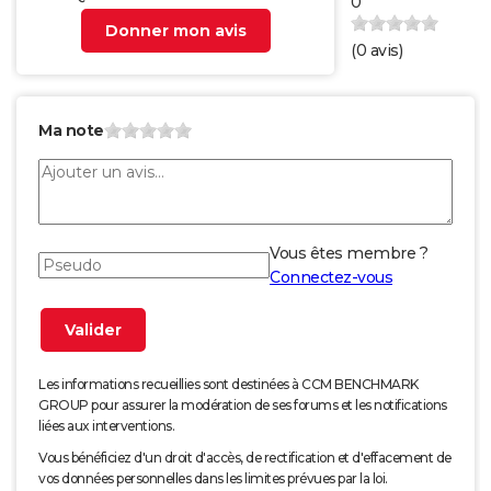
0
Donner mon avis
(
0
avis)
Ma note
Vous êtes membre ?
Connectez-vous
Les informations recueillies sont destinées à CCM BENCHMARK
GROUP pour assurer la modération de ses forums et les notifications
liées aux interventions.
Vous bénéficiez d'un droit d'accès, de rectification et d'effacement de
vos données personnelles dans les limites prévues par la loi.