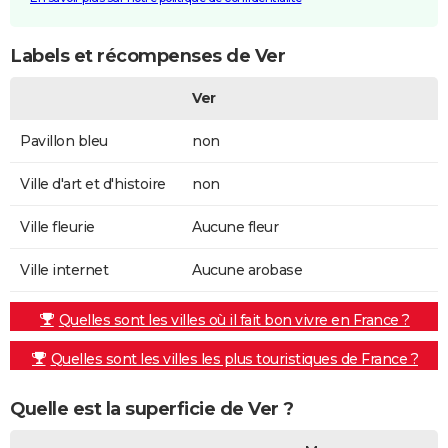
Labels et récompenses de Ver
Ver
Pavillon bleu
non
Ville d'art et d'histoire
non
Ville fleurie
Aucune fleur
Ville internet
Aucune arobase
Quelles sont les villes où il fait bon vivre en France ?
Quelles sont les villes les plus touristiques de France ?
Quelle est la superficie de Ver ?