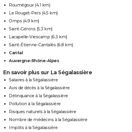
Roumégoux
(4.1 km)
Le Rouget-Pers
(4.5 km)
Omps
(4.9 km)
Saint-Gérons
(5.3 km)
Lacapelle-Viescamp
(6.3 km)
Saint-Étienne-Cantalès
(6.8 km)
Cantal
Auvergne-Rhône-Alpes
En savoir plus sur La Ségalassière
Salaires à la Ségalassière
Avis de décès à la Ségalassière
Délinquance à la Ségalassière
Pollution à la Ségalassière
Risques naturels à la Ségalassière
Nombre de médecins à la Ségalassière
Impôts à la Ségalassière