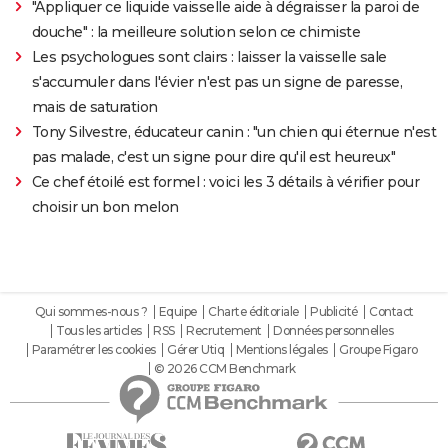
"Appliquer ce liquide vaisselle aide à dégraisser la paroi de
douche" : la meilleure solution selon ce chimiste
Les psychologues sont clairs : laisser la vaisselle sale
s'accumuler dans l'évier n'est pas un signe de paresse,
mais de saturation
Tony Silvestre, éducateur canin : "un chien qui éternue n'est
pas malade, c'est un signe pour dire qu'il est heureux"
Ce chef étoilé est formel : voici les 3 détails à vérifier pour
choisir un bon melon
Qui sommes-nous ?
Equipe
Charte éditoriale
Publicité
Contact
Tous les articles
RSS
Recrutement
Données personnelles
Paramétrer les cookies
Gérer Utiq
Mentions légales
Groupe Figaro
© 2026 CCM Benchmark