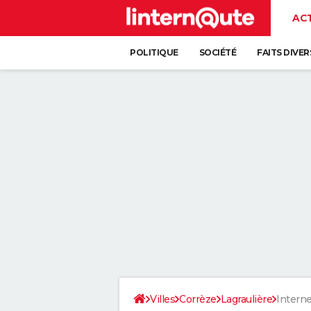
AC
POLITIQUE
SOCIÉTÉ
FAITS DIVER
Villes
Corrèze
Lagraulière
Interne