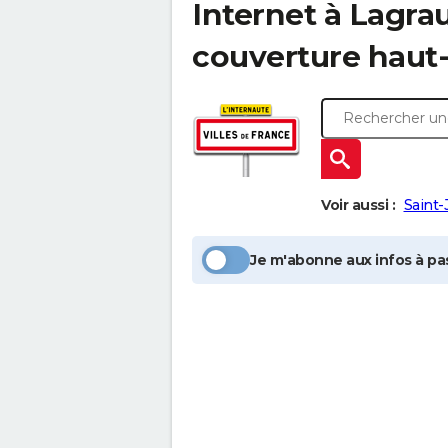
Internet à
Lagrau
couverture haut-
Voir aussi :
Saint-
Je m'abonne aux infos à pas