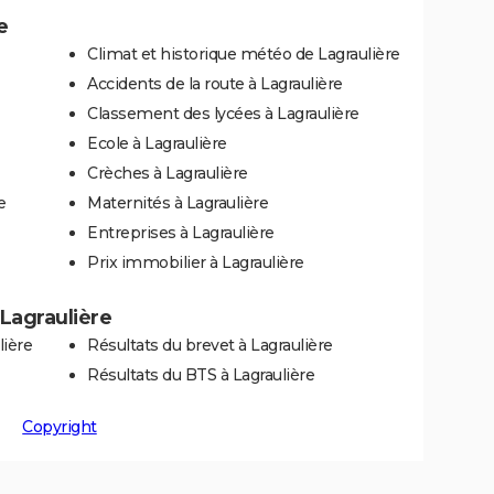
e
Climat et historique météo de Lagraulière
Accidents de la route à Lagraulière
Classement des lycées à Lagraulière
Ecole à Lagraulière
Crèches à Lagraulière
e
Maternités à Lagraulière
Entreprises à Lagraulière
Prix immobilier à Lagraulière
 Lagraulière
lière
Résultats du brevet à Lagraulière
Résultats du BTS à Lagraulière
Copyright