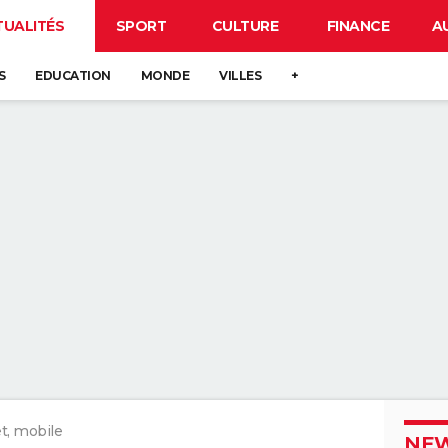
TUALITÉS
SPORT
CULTURE
FINANCE
A
S
EDUCATION
MONDE
VILLES
+
t, mobile
NEW