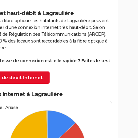
et haut-débit à Lagraulière
la fibre optique, les habitants de Lagraulière peuvent
er d'une connexion internet très haut-débit. Selon
ité de Régulation des Télécommunications (ARCEP),
0 % des locaux sont raccordables à la fibre optique à
ère.
itesse de connexion est-elle rapide ? Faites le test
 de débit Internet
 Internet à Lagraulière
 : Ariase