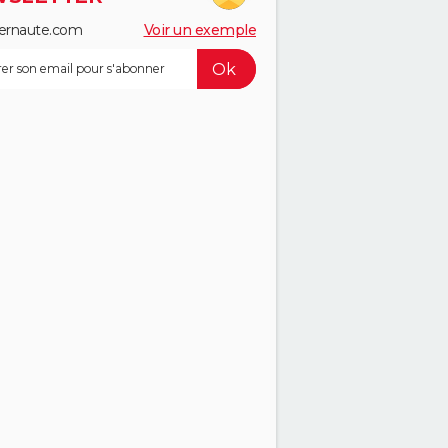
ernaute.com
Voir un exemple