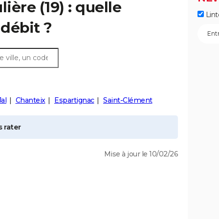
lière
(19) : quelle
Lint
débit ?
Jal
Chanteix
Espartignac
Saint-Clément
 rater
Mise à jour le 10/02/26