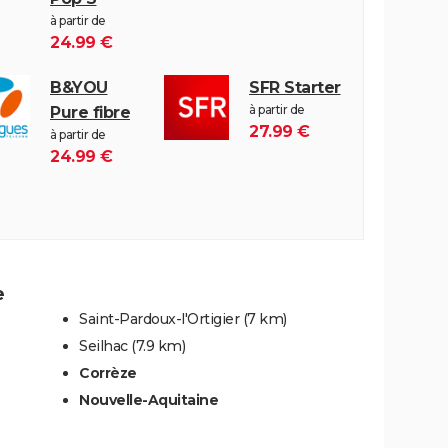
à partir de
24.99 €
B&YOU
SFR Starter
à partir de
Pure fibre
27.99 €
à partir de
24.99 €
e
Saint-Pardoux-l'Ortigier
(7 km)
Seilhac
(7.9 km)
Corrèze
Nouvelle-Aquitaine