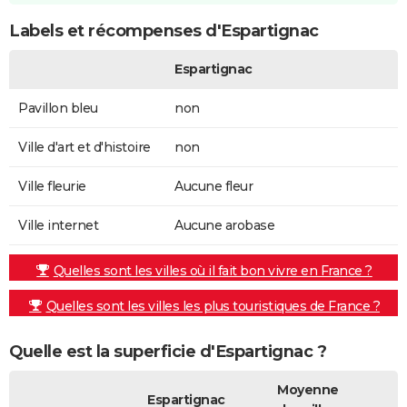
Labels et récompenses d'Espartignac
Espartignac
Pavillon bleu
non
Ville d'art et d'histoire
non
Ville fleurie
Aucune fleur
Ville internet
Aucune arobase
Quelles sont les villes où il fait bon vivre en France ?
Quelles sont les villes les plus touristiques de France ?
Quelle est la superficie d'Espartignac ?
Moyenne
Espartignac