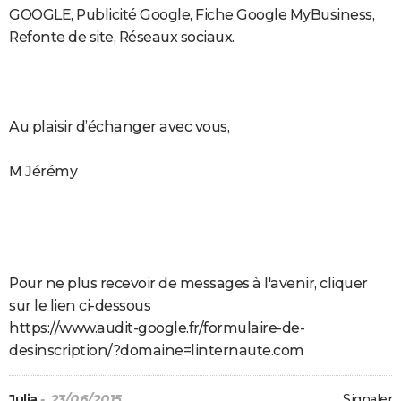
GOOGLE, Publicité Google, Fiche Google MyBusiness,
Refonte de site, Réseaux sociaux.
Au plaisir d’échanger avec vous,
M Jérémy
Pour ne plus recevoir de messages à l'avenir, cliquer
sur le lien ci-dessous
https://www.audit-google.fr/formulaire-de-
desinscription/?domaine=linternaute.com
Julia
- 23/06/2015
Signaler