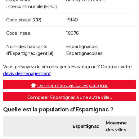
intercommunale (EPCI)
Code postal (CP)
19140
Code Insee
19076
Nom des habitants
Espartignacois,
d'Espartignac (gentilé)
Espartignacoises
Vous prévoyez de déménager à Espartignac ? Obtenez votre
devis déménagement
.
Donner mon avis sur Espartignac
Comparer Espartignac à une autre ville...
Quelle est la population d'Espartignac ?
Moyenne
Espartignac
des villes