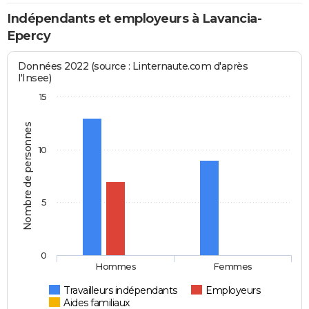
Indépendants et employeurs à Lavancia-
Epercy
Données 2022 (source : Linternaute.com d'après
l'Insee)
15
Nombre de personnes
10
5
0
Hommes
Femmes
Travailleurs indépendants
Employeurs
Aides familiaux