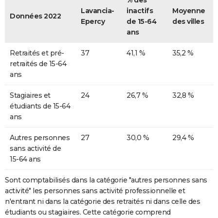
% des
Lavancia-
inactifs
Moyenne
Données 2022
Epercy
de 15-64
des villes
ans
Retraités et pré-
37
41,1 %
35,2 %
retraités de 15-64
ans
Stagiaires et
24
26,7 %
32,8 %
étudiants de 15-64
ans
Autres personnes
27
30,0 %
29,4 %
sans activité de
15-64 ans
Sont comptabilisés dans la catégorie "autres personnes sans
activité" les personnes sans activité professionnelle et
n'entrant ni dans la catégorie des retraités ni dans celle des
étudiants ou stagiaires. Cette catégorie comprend