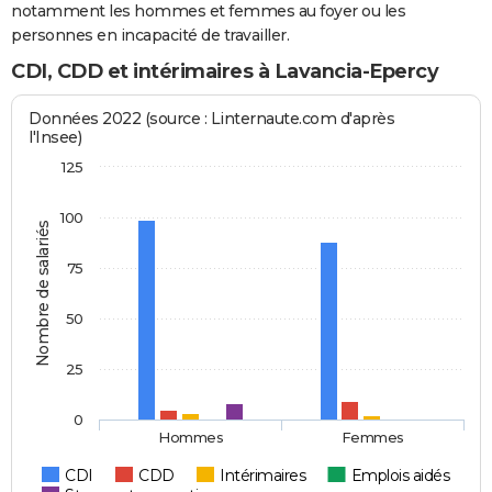
notamment les hommes et femmes au foyer ou les
personnes en incapacité de travailler.
CDI, CDD et intérimaires à Lavancia-Epercy
Données 2022 (source : Linternaute.com d'après
l'Insee)
125
100
Nombre de salariés
75
50
25
0
Hommes
Femmes
CDI
CDD
Intérimaires
Emplois aidés