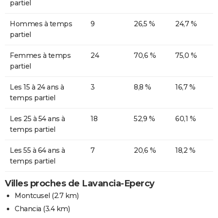
partiel
Hommes à temps
9
26,5 %
24,7 %
partiel
Femmes à temps
24
70,6 %
75,0 %
partiel
Les 15 à 24 ans à
3
8,8 %
16,7 %
temps partiel
Les 25 à 54 ans à
18
52,9 %
60,1 %
temps partiel
Les 55 à 64 ans à
7
20,6 %
18,2 %
temps partiel
Villes proches de Lavancia-Epercy
Montcusel
(2.7 km)
Chancia
(3.4 km)