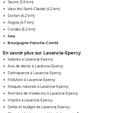
Jeurre
(3.9 km)
Vaux-lès-Saint-Claude
(4.2 km)
Dortan
(4.2 km)
Rogna
(4.7 km)
Condes
(5.2 km)
Jura
Bourgogne-Franche-Comté
En savoir plus sur Lavancia-Epercy
Salaires à Lavancia-Epercy
Avis de décès à Lavancia-Epercy
Délinquance à Lavancia-Epercy
Pollution à Lavancia-Epercy
Risques naturels à Lavancia-Epercy
Nombre de médecins à Lavancia-Epercy
Impôts à Lavancia-Epercy
Dette et budget de Lavancia-Epercy