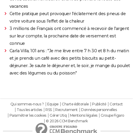
vacances
Cette pratique peut provoquer l'éclatement des pneus de
votre voiture sous l'effet de la chaleur
3 millions de Français ont commencé à recevoir de l'argent
sur leur compte, la prochaine date de versement est
connue
Carla Villa, 101 ans : "Je me lève entre 7 h 30 et 8 h du matin
et je prends un café avec des petits biscuits au petit-
déjeuner. Je saute le déjeuner et, le soir, je mange du poulet
avec des légumes ou du poisson"
Qui sommes-nous ?
Equipe
Charte éditoriale
Publicité
Contact
Tous les articles
RSS
Recrutement
Données personnelles
Paramétrer les cookies
Gérer Utiq
Mentions légales
Groupe Figaro
© 2026 CCM Benchmark