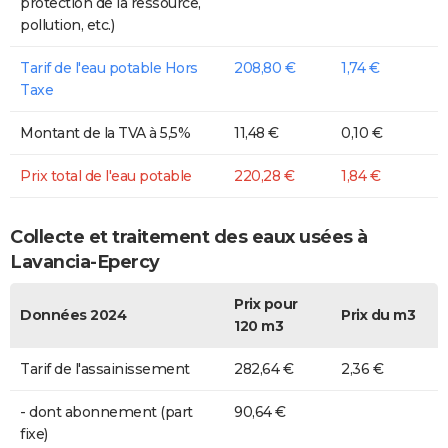
protection de la ressource,
pollution, etc.)
Tarif de l'eau potable Hors
208,80 €
1,74 €
Taxe
Montant de la TVA à 5,5%
11,48 €
0,10 €
Prix total de l'eau potable
220,28 €
1,84 €
Collecte et traitement des eaux usées à
Lavancia-Epercy
Prix pour
Données 2024
Prix du m3
120 m3
Tarif de l'assainissement
282,64 €
2,36 €
- dont abonnement (part
90,64 €
fixe)