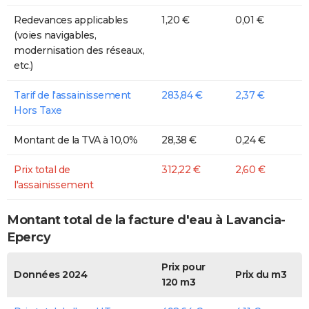
Redevances applicables
1,20 €
0,01 €
(voies navigables,
modernisation des réseaux,
etc.)
Tarif de l'assainissement
283,84 €
2,37 €
Hors Taxe
Montant de la TVA à 10,0%
28,38 €
0,24 €
Prix total de
312,22 €
2,60 €
l'assainissement
Montant total de la facture d'eau à Lavancia-
Epercy
Prix pour
Données 2024
Prix du m3
120 m3