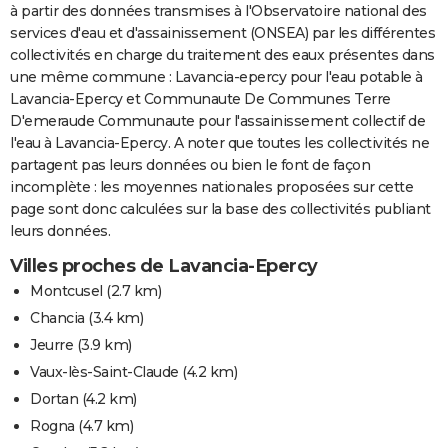
à partir des données transmises à l'Observatoire national des
services d'eau et d'assainissement (ONSEA) par les différentes
collectivités en charge du traitement des eaux présentes dans
une même commune : Lavancia-epercy pour l'eau potable à
Lavancia-Epercy et Communaute De Communes Terre
D'emeraude Communaute pour l'assainissement collectif de
l'eau à Lavancia-Epercy. A noter que toutes les collectivités ne
partagent pas leurs données ou bien le font de façon
incomplète : les moyennes nationales proposées sur cette
page sont donc calculées sur la base des collectivités publiant
leurs données.
Villes proches de Lavancia-Epercy
Montcusel
(2.7 km)
Chancia
(3.4 km)
Jeurre
(3.9 km)
Vaux-lès-Saint-Claude
(4.2 km)
Dortan
(4.2 km)
Rogna
(4.7 km)