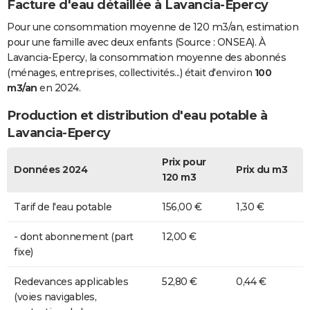
Facture d'eau détaillée à Lavancia-Epercy
Pour une consommation moyenne de 120 m3/an, estimation
pour une famille avec deux enfants (Source : ONSEA). À
Lavancia-Epercy, la consommation moyenne des abonnés
(ménages, entreprises, collectivités...) était d'environ
100
m3/an
en 2024.
Production et distribution d'eau potable à
Lavancia-Epercy
Prix pour
Données 2024
Prix du m3
120 m3
Tarif de l'eau potable
156,00 €
1,30 €
- dont abonnement (part
12,00 €
fixe)
Redevances applicables
52,80 €
0,44 €
(voies navigables,